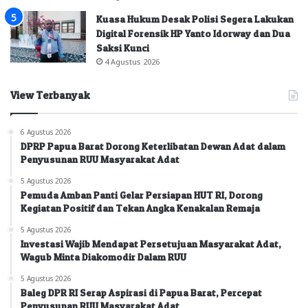
Kuasa Hukum Desak Polisi Segera Lakukan
Digital Forensik HP Yanto Idorway dan Dua
Saksi Kunci
4 Agustus 2026
View Terbanyak
6 Agustus 2026
DPRP Papua Barat Dorong Keterlibatan Dewan Adat dalam
Penyusunan RUU Masyarakat Adat
5 Agustus 2026
Pemuda Amban Panti Gelar Persiapan HUT RI, Dorong
Kegiatan Positif dan Tekan Angka Kenakalan Remaja
5 Agustus 2026
Investasi Wajib Mendapat Persetujuan Masyarakat Adat,
Wagub Minta Diakomodir Dalam RUU
5 Agustus 2026
Baleg DPR RI Serap Aspirasi di Papua Barat, Percepat
Penyusunan RUU Masyarakat Adat