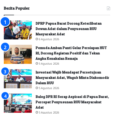
Berita Populer
DPRP Papua Barat Dorong Keterlibatan
Dewan Adat dalam Penyusunan RUU
Masyarakat Adat
6 Agustus 2026
Pemuda Amban Panti Gelar Persiapan HUT
RI, Dorong Kegiatan Positif dan Tekan
Angka Kenakalan Remaja
5 Agustus 2026
Investasi Wajib Mendapat Persetujuan
Masyarakat Adat, Wagub Minta Diakomodir
Dalam RUU
5 Agustus 2026
Baleg DPR RI Serap Aspirasi di Papua Barat,
Percepat Penyusunan RUU Masyarakat
Adat
5 Agustus 2026