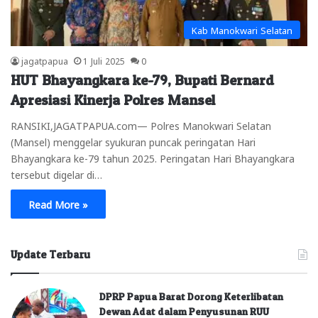
Kab Manokwari Selatan
jagatpapua
1 Juli 2025
0
HUT Bhayangkara ke-79, Bupati Bernard
Apresiasi Kinerja Polres Mansel
RANSIKI,JAGATPAPUA.com— Polres Manokwari Selatan
(Mansel) menggelar syukuran puncak peringatan Hari
Bhayangkara ke-79 tahun 2025. Peringatan Hari Bhayangkara
tersebut digelar di…
Read More »
Update Terbaru
DPRP Papua Barat Dorong Keterlibatan
Dewan Adat dalam Penyusunan RUU