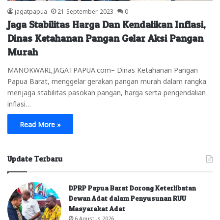
jagatpapua
21 September 2023
0
Jaga Stabilitas Harga Dan Kendalikan Inflasi,
Dinas Ketahanan Pangan Gelar Aksi Pangan
Murah
MANOKWARI,JAGATPAPUA.com– Dinas Ketahanan Pangan
Papua Barat, menggelar gerakan pangan murah dalam rangka
menjaga stabilitas pasokan pangan, harga serta pengendalian
inflasi…
Read More »
Update Terbaru
DPRP Papua Barat Dorong Keterlibatan
Dewan Adat dalam Penyusunan RUU
Masyarakat Adat
6 Agustus 2026