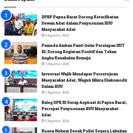
DPRP Papua Barat Dorong Keterlibatan
Dewan Adat dalam Penyusunan RUU
Masyarakat Adat
6 Agustus 2026
Pemuda Amban Panti Gelar Persiapan HUT
RI, Dorong Kegiatan Positif dan Tekan
Angka Kenakalan Remaja
5 Agustus 2026
Investasi Wajib Mendapat Persetujuan
Masyarakat Adat, Wagub Minta Diakomodir
Dalam RUU
5 Agustus 2026
Baleg DPR RI Serap Aspirasi di Papua Barat,
Percepat Penyusunan RUU Masyarakat
Adat
5 Agustus 2026
Kuasa Hukum Desak Polisi Segera Lakukan