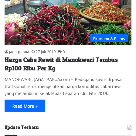
Ekonomi & Bisnis
jagatpapua
27 Juli 2019
0
Harga Cabe Rawit di Manokwari Tembus
Rp100 Ribu Per Kg
MANOKWARI, JAGATPAPUA.com – Pedagang sayur di pasar
tradisional terus mengeluhkan harga komoditas cabai rawit
yang melambung sejak lepas Lebaran Idul Fitri 2019…
Read More »
Update Terbaru