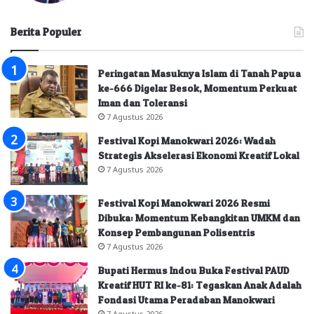
Berita Populer
Peringatan Masuknya Islam di Tanah Papua
ke-666 Digelar Besok, Momentum Perkuat
Iman dan Toleransi
7 Agustus 2026
Festival Kopi Manokwari 2026: Wadah
Strategis Akselerasi Ekonomi Kreatif Lokal
7 Agustus 2026
Festival Kopi Manokwari 2026 Resmi
Dibuka: Momentum Kebangkitan UMKM dan
Konsep Pembangunan Polisentris
7 Agustus 2026
Bupati Hermus Indou Buka Festival PAUD
Kreatif HUT RI ke-81: Tegaskan Anak Adalah
Fondasi Utama Peradaban Manokwari
7 Agustus 2026