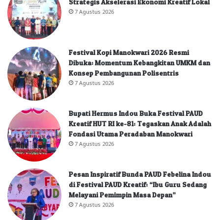
Strategis Akselerasi Ekonomi Kreatif Lokal
7 Agustus 2026
Festival Kopi Manokwari 2026 Resmi
Dibuka: Momentum Kebangkitan UMKM dan
Konsep Pembangunan Polisentris
7 Agustus 2026
Bupati Hermus Indou Buka Festival PAUD
Kreatif HUT RI ke-81: Tegaskan Anak Adalah
Fondasi Utama Peradaban Manokwari
7 Agustus 2026
Pesan Inspiratif Bunda PAUD Febelina Indou
di Festival PAUD Kreatif: “Ibu Guru Sedang
Melayani Pemimpin Masa Depan”
7 Agustus 2026