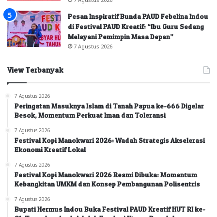
Pesan Inspiratif Bunda PAUD Febelina Indou
di Festival PAUD Kreatif: “Ibu Guru Sedang
Melayani Pemimpin Masa Depan”
7 Agustus 2026
View Terbanyak
7 Agustus 2026
Peringatan Masuknya Islam di Tanah Papua ke-666 Digelar
Besok, Momentum Perkuat Iman dan Toleransi
7 Agustus 2026
Festival Kopi Manokwari 2026: Wadah Strategis Akselerasi
Ekonomi Kreatif Lokal
7 Agustus 2026
Festival Kopi Manokwari 2026 Resmi Dibuka: Momentum
Kebangkitan UMKM dan Konsep Pembangunan Polisentris
7 Agustus 2026
Bupati Hermus Indou Buka Festival PAUD Kreatif HUT RI ke-