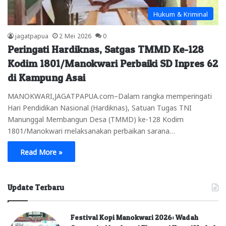
Hukum & Kriminal
jagatpapua
2 Mei 2026
0
Peringati Hardiknas, Satgas TMMD Ke-128
Kodim 1801/Manokwari Perbaiki SD Inpres 62
di Kampung Asai
MANOKWARI,JAGATPAPUA.com–Dalam rangka memperingati
Hari Pendidikan Nasional (Hardiknas), Satuan Tugas TNI
Manunggal Membangun Desa (TMMD) ke-128 Kodim
1801/Manokwari melaksanakan perbaikan sarana…
Read More »
Update Terbaru
Festival Kopi Manokwari 2026: Wadah