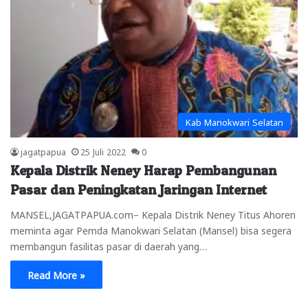
Kab Manokwari Selatan
jagatpapua
25 Juli 2022
0
Kepala Distrik Neney Harap Pembangunan
Pasar dan Peningkatan Jaringan Internet
MANSEL,JAGATPAPUA.com– Kepala Distrik Neney Titus Ahoren
meminta agar Pemda Manokwari Selatan (Mansel) bisa segera
membangun fasilitas pasar di daerah yang…
Read More »