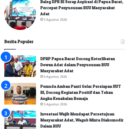
Baleg DPR RI Serap Aspirasi di Papua Barat,
Percepat Penyusunan RUU Masyarakat
Adat
5 Agustus 2026
Berita Populer
DPRP Papua Barat Dorong Keterlibatan
Dewan Adat dalam Penyusunan RUU
Masyarakat Adat
6 Agustus 2026
Pemuda Amban Panti Gelar Persiapan HUT
RI, Dorong Kegiatan Positif dan Tekan
Angka Kenakalan Remaja
5 Agustus 2026
Investasi Wajib Mendapat Persetujuan
Masyarakat Adat, Wagub Minta Diakomodir
Dalam RUU