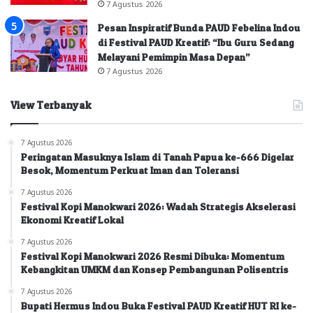
7 Agustus 2026
Pesan Inspiratif Bunda PAUD Febelina Indou
di Festival PAUD Kreatif: “Ibu Guru Sedang
Melayani Pemimpin Masa Depan”
7 Agustus 2026
View Terbanyak
7 Agustus 2026
Peringatan Masuknya Islam di Tanah Papua ke-666 Digelar
Besok, Momentum Perkuat Iman dan Toleransi
7 Agustus 2026
Festival Kopi Manokwari 2026: Wadah Strategis Akselerasi
Ekonomi Kreatif Lokal
7 Agustus 2026
Festival Kopi Manokwari 2026 Resmi Dibuka: Momentum
Kebangkitan UMKM dan Konsep Pembangunan Polisentris
7 Agustus 2026
Bupati Hermus Indou Buka Festival PAUD Kreatif HUT RI ke-