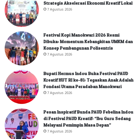
Strategis Akselerasi Ekonomi Kreatif Lokal
7 Agustus 2026
Festival Kopi Manokwari 2026 Resmi
Dibuka: Momentum Kebangkitan UMKM dan
Konsep Pembangunan Polisentris
7 Agustus 2026
Bupati Hermus Indou Buka Festival PAUD
Kreatif HUT RI ke-81: Tegaskan Anak Adalah
Fondasi Utama Peradaban Manokwari
7 Agustus 2026
Pesan Inspiratif Bunda PAUD Febelina Indou
di Festival PAUD Kreatif: “Ibu Guru Sedang
Melayani Pemimpin Masa Depan”
7 Agustus 2026