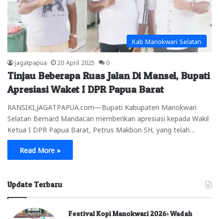
Kab Manokwari Selatan
jagatpapua
20 April 2025
0
Tinjau Beberapa Ruas Jalan Di Mansel, Bupati
Apresiasi Waket I DPR Papua Barat
RANSIKI,JAGATPAPUA.com—Bupati Kabupaten Manokwari
Selatan Bernard Mandacan memberikan apresiasi kepada Wakil
Ketua I DPR Papua Barat, Petrus Makbon SH, yang telah…
Read More »
Update Terbaru
Festival Kopi Manokwari 2026: Wadah