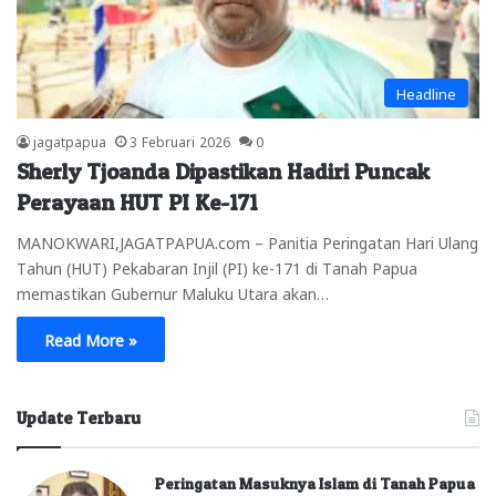
Headline
jagatpapua
3 Februari 2026
0
Sherly Tjoanda Dipastikan Hadiri Puncak
Perayaan HUT PI Ke-171
MANOKWARI,JAGATPAPUA.com – Panitia Peringatan Hari Ulang
Tahun (HUT) Pekabaran Injil (PI) ke-171 di Tanah Papua
memastikan Gubernur Maluku Utara akan…
Read More »
Update Terbaru
Peringatan Masuknya Islam di Tanah Papua