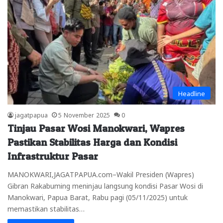
Headline
jagatpapua
5 November 2025
0
Tinjau Pasar Wosi Manokwari, Wapres
Pastikan Stabilitas Harga dan Kondisi
Infrastruktur Pasar
MANOKWARI,JAGATPAPUA.com–Wakil Presiden (Wapres)
Gibran Rakabuming meninjau langsung kondisi Pasar Wosi di
Manokwari, Papua Barat, Rabu pagi (05/11/2025) untuk
memastikan stabilitas…