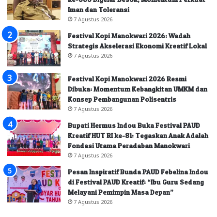
Iman dan Toleransi
7 Agustus 2026
Festival Kopi Manokwari 2026: Wadah
Strategis Akselerasi Ekonomi Kreatif Lokal
7 Agustus 2026
Festival Kopi Manokwari 2026 Resmi
Dibuka: Momentum Kebangkitan UMKM dan
Konsep Pembangunan Polisentris
7 Agustus 2026
Bupati Hermus Indou Buka Festival PAUD
Kreatif HUT RI ke-81: Tegaskan Anak Adalah
Fondasi Utama Peradaban Manokwari
7 Agustus 2026
Pesan Inspiratif Bunda PAUD Febelina Indou
di Festival PAUD Kreatif: “Ibu Guru Sedang
Melayani Pemimpin Masa Depan”
7 Agustus 2026