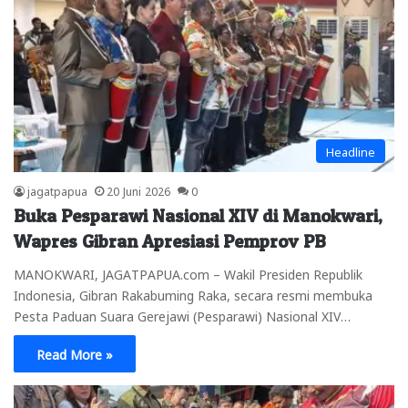
Headline
jagatpapua
20 Juni 2026
0
Buka Pesparawi Nasional XIV di Manokwari,
Wapres Gibran Apresiasi Pemprov PB
MANOKWARI, JAGATPAPUA.com – Wakil Presiden Republik
Indonesia, Gibran Rakabuming Raka, secara resmi membuka
Pesta Paduan Suara Gerejawi (Pesparawi) Nasional XIV…
Read More »