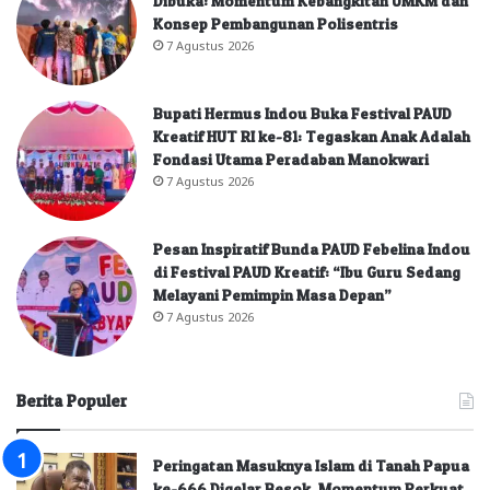
Dibuka: Momentum Kebangkitan UMKM dan
Konsep Pembangunan Polisentris
7 Agustus 2026
Bupati Hermus Indou Buka Festival PAUD
Kreatif HUT RI ke-81: Tegaskan Anak Adalah
Fondasi Utama Peradaban Manokwari
7 Agustus 2026
Pesan Inspiratif Bunda PAUD Febelina Indou
di Festival PAUD Kreatif: “Ibu Guru Sedang
Melayani Pemimpin Masa Depan”
7 Agustus 2026
Berita Populer
Peringatan Masuknya Islam di Tanah Papua
ke-666 Digelar Besok, Momentum Perkuat