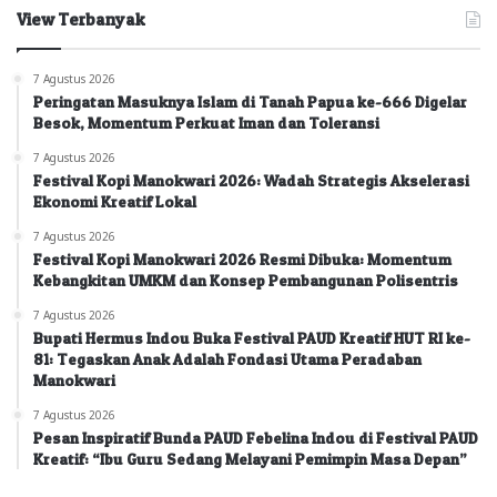
View Terbanyak
7 Agustus 2026
Peringatan Masuknya Islam di Tanah Papua ke-666 Digelar
Besok, Momentum Perkuat Iman dan Toleransi
7 Agustus 2026
Festival Kopi Manokwari 2026: Wadah Strategis Akselerasi
Ekonomi Kreatif Lokal
7 Agustus 2026
Festival Kopi Manokwari 2026 Resmi Dibuka: Momentum
Kebangkitan UMKM dan Konsep Pembangunan Polisentris
7 Agustus 2026
Bupati Hermus Indou Buka Festival PAUD Kreatif HUT RI ke-
81: Tegaskan Anak Adalah Fondasi Utama Peradaban
Manokwari
7 Agustus 2026
Pesan Inspiratif Bunda PAUD Febelina Indou di Festival PAUD
Kreatif: “Ibu Guru Sedang Melayani Pemimpin Masa Depan”