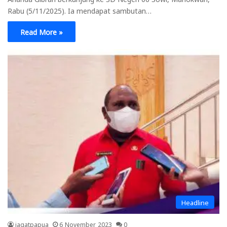
Rabu (5/11/2025). Ia mendapat sambutan…
Read More »
Headline
jagatpapua
6 November 2023
0