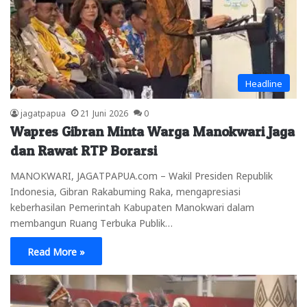
Headline
jagatpapua
21 Juni 2026
0
Wapres Gibran Minta Warga Manokwari Jaga
dan Rawat RTP Borarsi
MANOKWARI, JAGATPAPUA.com – Wakil Presiden Republik
Indonesia, Gibran Rakabuming Raka, mengapresiasi
keberhasilan Pemerintah Kabupaten Manokwari dalam
membangun Ruang Terbuka Publik…
Read More »