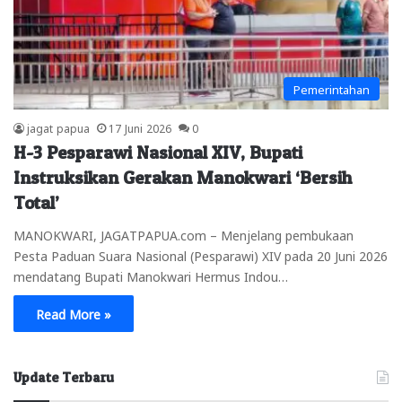
Pemerintahan
jagat papua
17 Juni 2026
0
H-3 Pesparawi Nasional XIV, Bupati
Instruksikan Gerakan Manokwari ‘Bersih
Total’
MANOKWARI, JAGATPAPUA.com – Menjelang pembukaan
Pesta Paduan Suara Nasional (Pesparawi) XIV pada 20 Juni 2026
mendatang Bupati Manokwari Hermus Indou…
Read More »
Update Terbaru