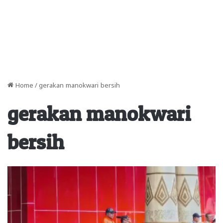
Home
/
gerakan manokwari bersih
gerakan manokwari
bersih