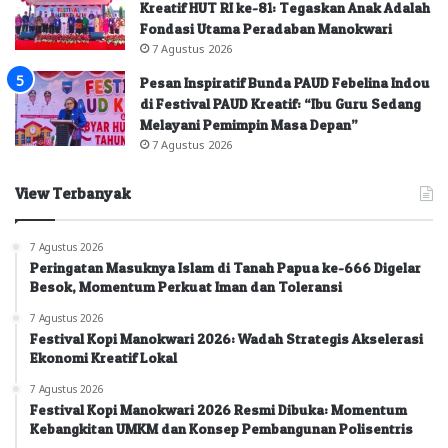
Kreatif HUT RI ke-81: Tegaskan Anak Adalah
Fondasi Utama Peradaban Manokwari
7 Agustus 2026
Pesan Inspiratif Bunda PAUD Febelina Indou
di Festival PAUD Kreatif: “Ibu Guru Sedang
Melayani Pemimpin Masa Depan”
7 Agustus 2026
View Terbanyak
7 Agustus 2026
Peringatan Masuknya Islam di Tanah Papua ke-666 Digelar
Besok, Momentum Perkuat Iman dan Toleransi
7 Agustus 2026
Festival Kopi Manokwari 2026: Wadah Strategis Akselerasi
Ekonomi Kreatif Lokal
7 Agustus 2026
Festival Kopi Manokwari 2026 Resmi Dibuka: Momentum
Kebangkitan UMKM dan Konsep Pembangunan Polisentris