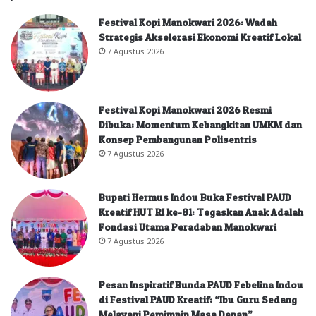
Festival Kopi Manokwari 2026: Wadah
Strategis Akselerasi Ekonomi Kreatif Lokal
7 Agustus 2026
Festival Kopi Manokwari 2026 Resmi
Dibuka: Momentum Kebangkitan UMKM dan
Konsep Pembangunan Polisentris
7 Agustus 2026
Bupati Hermus Indou Buka Festival PAUD
Kreatif HUT RI ke-81: Tegaskan Anak Adalah
Fondasi Utama Peradaban Manokwari
7 Agustus 2026
Pesan Inspiratif Bunda PAUD Febelina Indou
di Festival PAUD Kreatif: “Ibu Guru Sedang
Melayani Pemimpin Masa Depan”