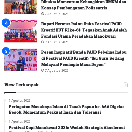
Dibuka: Momentum Kebangkitan UMKM dan
Konsep Pembangunan Polisentris
7 Agustus 2026
Bupati Hermus Indou Buka Festival PAUD
Kreatif HUT RI ke-81: Tegaskan Anak Adalah
Fondasi Utama Peradaban Manokwari
7 Agustus 2026
Pesan Inspiratif Bunda PAUD Febelina Indou
di Festival PAUD Kreatif: “Ibu Guru Sedang
Melayani Pemimpin Masa Depan”
7 Agustus 2026
View Terbanyak
7 Agustus 2026
Peringatan Masuknya Islam di Tanah Papua ke-666 Digelar
Besok, Momentum Perkuat Iman dan Toleransi
7 Agustus 2026
Festival Kopi Manokwari 2026: Wadah Strategis Akselerasi