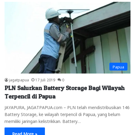
Papua
jagatpapua
17 Juli 2019
0
PLN Salurkan Battery Storage Bagi Wilayah
Terpencil di Papua
JAYAPURA, JAGATPAPUA.com – PLN telah mendistribusikan 146
Battery Storage, ke wilayah terpencil di Papua, yang belum
memiliki jaringan kelistrikkan. Battery…
Read More »