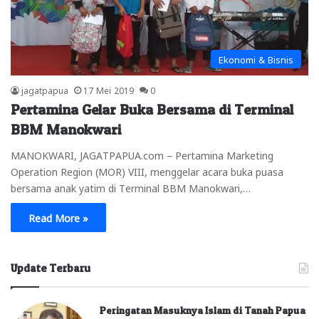
Ekonomi & Bisnis
jagatpapua
17 Mei 2019
0
Pertamina Gelar Buka Bersama di Terminal
BBM Manokwari
MANOKWARI, JAGATPAPUA.com – Pertamina Marketing
Operation Region (MOR) VIII, menggelar acara buka puasa
bersama anak yatim di Terminal BBM Manokwari,…
Read More »
Update Terbaru
Peringatan Masuknya Islam di Tanah Papua