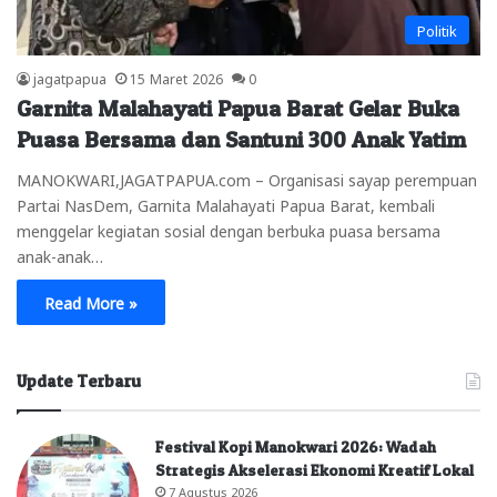
Politik
jagatpapua
15 Maret 2026
0
Garnita Malahayati Papua Barat Gelar Buka
Puasa Bersama dan Santuni 300 Anak Yatim
MANOKWARI,JAGATPAPUA.com – Organisasi sayap perempuan
Partai NasDem, Garnita Malahayati Papua Barat, kembali
menggelar kegiatan sosial dengan berbuka puasa bersama
anak-anak…
Read More »
Update Terbaru
Festival Kopi Manokwari 2026: Wadah
Strategis Akselerasi Ekonomi Kreatif Lokal
7 Agustus 2026