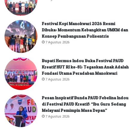
Festival Kopi Manokwari 2026 Resmi
Dibuka: Momentum Kebangkitan UMKM dan
Konsep Pembangunan Polisentris
7 Agustus 2026
Bupati Hermus Indou Buka Festival PAUD
Kreatif HUT RI ke-81: Tegaskan Anak Adalah
Fondasi Utama Peradaban Manokwari
7 Agustus 2026
Pesan Inspiratif Bunda PAUD Febelina Indou
di Festival PAUD Kreatif: “Ibu Guru Sedang
Melayani Pemimpin Masa Depan”
7 Agustus 2026