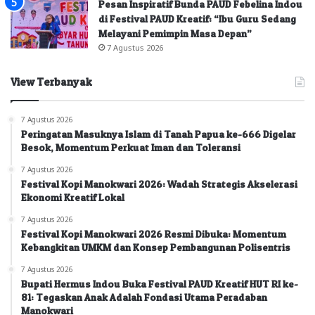
Pesan Inspiratif Bunda PAUD Febelina Indou
di Festival PAUD Kreatif: “Ibu Guru Sedang
Melayani Pemimpin Masa Depan”
7 Agustus 2026
View Terbanyak
7 Agustus 2026
Peringatan Masuknya Islam di Tanah Papua ke-666 Digelar
Besok, Momentum Perkuat Iman dan Toleransi
7 Agustus 2026
Festival Kopi Manokwari 2026: Wadah Strategis Akselerasi
Ekonomi Kreatif Lokal
7 Agustus 2026
Festival Kopi Manokwari 2026 Resmi Dibuka: Momentum
Kebangkitan UMKM dan Konsep Pembangunan Polisentris
7 Agustus 2026
Bupati Hermus Indou Buka Festival PAUD Kreatif HUT RI ke-
81: Tegaskan Anak Adalah Fondasi Utama Peradaban
Manokwari