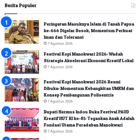
Berita Populer
Peringatan Masuknya Islam di Tanah Papua
ke-666 Digelar Besok, Momentum Perkuat
Iman dan Toleransi
7 Agustus 2026
Festival Kopi Manokwari 2026: Wadah
Strategis Akselerasi Ekonomi Kreatif Lokal
7 Agustus 2026
Festival Kopi Manokwari 2026 Resmi
Dibuka: Momentum Kebangkitan UMKM dan
Konsep Pembangunan Polisentris
7 Agustus 2026
Bupati Hermus Indou Buka Festival PAUD
Kreatif HUT RI ke-81: Tegaskan Anak Adalah
Fondasi Utama Peradaban Manokwari
7 Agustus 2026