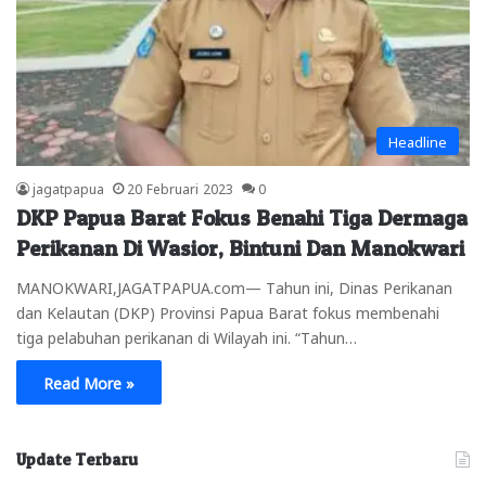
Headline
jagatpapua
20 Februari 2023
0
DKP Papua Barat Fokus Benahi Tiga Dermaga
Perikanan Di Wasior, Bintuni Dan Manokwari
MANOKWARI,JAGATPAPUA.com— Tahun ini, Dinas Perikanan
dan Kelautan (DKP) Provinsi Papua Barat fokus membenahi
tiga pelabuhan perikanan di Wilayah ini. “Tahun…
Read More »
Update Terbaru