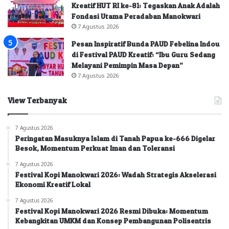
Kreatif HUT RI ke-81: Tegaskan Anak Adalah
Fondasi Utama Peradaban Manokwari
7 Agustus 2026
Pesan Inspiratif Bunda PAUD Febelina Indou
di Festival PAUD Kreatif: “Ibu Guru Sedang
Melayani Pemimpin Masa Depan”
7 Agustus 2026
View Terbanyak
7 Agustus 2026
Peringatan Masuknya Islam di Tanah Papua ke-666 Digelar
Besok, Momentum Perkuat Iman dan Toleransi
7 Agustus 2026
Festival Kopi Manokwari 2026: Wadah Strategis Akselerasi
Ekonomi Kreatif Lokal
7 Agustus 2026
Festival Kopi Manokwari 2026 Resmi Dibuka: Momentum
Kebangkitan UMKM dan Konsep Pembangunan Polisentris