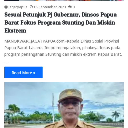
jagatpapua
18 September 2023
0
Sesuai Petunjuk Pj Gubernur, Dinsos Papua
Barat Fokus Program Stunting Dan Miskin
Ekstrem
MANOKWARI,JAGATPAPUA.com–Kepala Dinas Sosial Provinsi
Papua Barat Lasarus Indou mengatakan, pihaknya fokus pada
program penanganan Stunting dan miskin ektrem Papua Barat.
…
Read More »