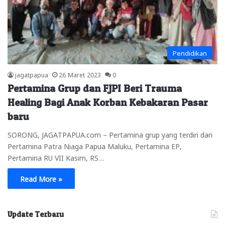
Pendidikan
jagatpapua
26 Maret 2023
0
Pertamina Grup dan FJPI Beri Trauma
Healing Bagi Anak Korban Kebakaran Pasar
baru
SORONG, JAGATPAPUA.com – Pertamina grup yang terdiri dari
Pertamina Patra Niaga Papua Maluku, Pertamina EP,
Pertamina RU VII Kasim, RS…
Read More »
Update Terbaru