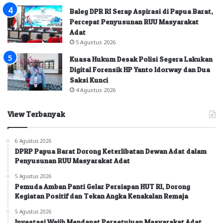
Baleg DPR RI Serap Aspirasi di Papua Barat,
Percepat Penyusunan RUU Masyarakat
Adat
5 Agustus 2026
Kuasa Hukum Desak Polisi Segera Lakukan
Digital Forensik HP Yanto Idorway dan Dua
Saksi Kunci
4 Agustus 2026
View Terbanyak
6 Agustus 2026
DPRP Papua Barat Dorong Keterlibatan Dewan Adat dalam
Penyusunan RUU Masyarakat Adat
5 Agustus 2026
Pemuda Amban Panti Gelar Persiapan HUT RI, Dorong
Kegiatan Positif dan Tekan Angka Kenakalan Remaja
5 Agustus 2026
Investasi Wajib Mendapat Persetujuan Masyarakat Adat,