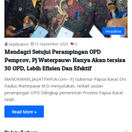
Headline
jagatpapua
15 September 2023
0
Mendagri Setujui Perampingan OPD
Pemprov, Pj Waterpauw: Hanya Akan tersisa
30 OPD, Lebih Efisien Dan Efektif
MANOKWARI,JAGATPAPUA.com– Pj Gubernur Papua Barat Drs
Paulus Waterpauw M.Si menyatakan, terkait usulan
perampingan OPD Dilingkup pemerintah Provinsi Papua Barat
telah…
Read More »