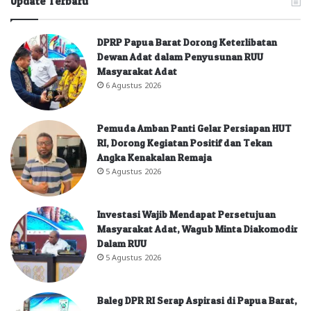
Update Terbaru
DPRP Papua Barat Dorong Keterlibatan
Dewan Adat dalam Penyusunan RUU
Masyarakat Adat
6 Agustus 2026
Pemuda Amban Panti Gelar Persiapan HUT
RI, Dorong Kegiatan Positif dan Tekan
Angka Kenakalan Remaja
5 Agustus 2026
Investasi Wajib Mendapat Persetujuan
Masyarakat Adat, Wagub Minta Diakomodir
Dalam RUU
5 Agustus 2026
Baleg DPR RI Serap Aspirasi di Papua Barat,