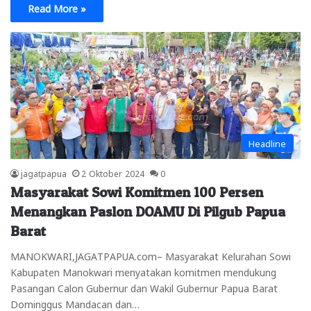
Read More »
Headline
jagatpapua
2 Oktober 2024
0
Masyarakat Sowi Komitmen 100 Persen
Menangkan Paslon DOAMU Di Pilgub Papua
Barat
MANOKWARI,JAGATPAPUA.com– Masyarakat Kelurahan Sowi
Kabupaten Manokwari menyatakan komitmen mendukung
Pasangan Calon Gubernur dan Wakil Gubernur Papua Barat
Dominggus Mandacan dan…