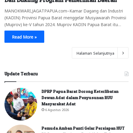
Dan Dukung Program Pemerintah Daerah
MANOKWARI,JAGATPAPUA.com–Kamar Dagang dan Industri
(KADIN) Provinsi Papua Barat menggelar Musyawarah Provinsi
(Muprov) ke-V tahun 2024. Muprov KADIN Papua Barat itu…
Read More »
Halaman Selanjutnya
Update Terbaru
DPRP Papua Barat Dorong Keterlibatan
Dewan Adat dalam Penyusunan RUU
Masyarakat Adat
6 Agustus 2026
Pemuda Amban Panti Gelar Persiapan HUT