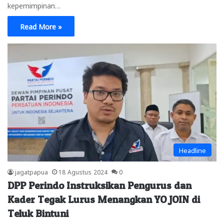
kepemimpinan…
Read More »
Headline
jagatpapua
18 Agustus 2024
0
DPP Perindo Instruksikan Pengurus dan
Kader Tegak Lurus Menangkan YO JOIN di
Teluk Bintuni