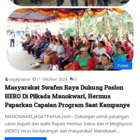
Politik
jagatpapua
11 Oktober 2024
0
Masyarakat Swafen Raya Dukung Paslon
HERO Di Pilkada Manokwari, Hermus
Paparkan Capaian Program Saat Kampanye
MANOKWARI,JAGATPAPUA.com– Dukungan untuk pasangan
calon Bupati dan wakil Bupati Hermus Indou dan H Mughiyono
(HERO) terus berdatangan dari masyarakat Manokwari…