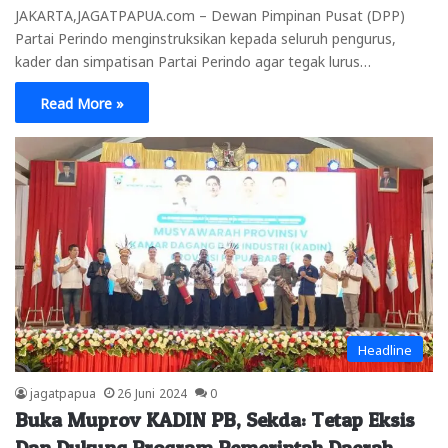
JAKARTA,JAGATPAPUA.com – Dewan Pimpinan Pusat (DPP)
Partai Perindo menginstruksikan kepada seluruh pengurus,
kader dan simpatisan Partai Perindo agar tegak lurus…
Read More »
Headline
jagatpapua
26 Juni 2024
0
Buka Muprov KADIN PB, Sekda: Tetap Eksis