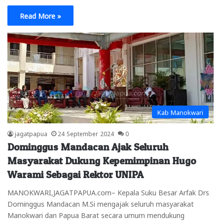
Read More »
Kab Manokwari
jagatpapua
24 September 2024
0
Dominggus Mandacan Ajak Seluruh
Masyarakat Dukung Kepemimpinan Hugo
Warami Sebagai Rektor UNIPA
MANOKWARI,JAGATPAPUA.com– Kepala Suku Besar Arfak Drs
Dominggus Mandacan M.Si mengajak seluruh masyarakat
Manokwari dan Papua Barat secara umum mendukung