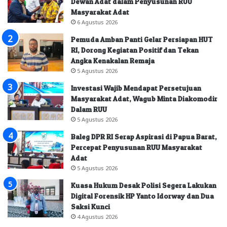
Dewan Adat dalam Penyusunan RUU
Masyarakat Adat
6 Agustus 2026
Pemuda Amban Panti Gelar Persiapan HUT
RI, Dorong Kegiatan Positif dan Tekan
Angka Kenakalan Remaja
5 Agustus 2026
Investasi Wajib Mendapat Persetujuan
Masyarakat Adat, Wagub Minta Diakomodir
Dalam RUU
5 Agustus 2026
Baleg DPR RI Serap Aspirasi di Papua Barat,
Percepat Penyusunan RUU Masyarakat
Adat
5 Agustus 2026
Kuasa Hukum Desak Polisi Segera Lakukan
Digital Forensik HP Yanto Idorway dan Dua
Saksi Kunci
4 Agustus 2026