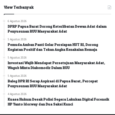
View Terbanyak
6 Agustus 2026
DPRP Papua Barat Dorong Keterlibatan Dewan Adat dalam
Penyusunan RUU Masyarakat Adat
5 Agustus 2026
Pemuda Amban Panti Gelar Persiapan HUT RI, Dorong
Kegiatan Positif dan Tekan Angka Kenakalan Remaja
5 Agustus 2026
Investasi Wajib Mendapat Persetujuan Masyarakat Adat,
Wagub Minta Diakomodir Dalam RUU
5 Agustus 2026
Baleg DPR RI Serap Aspirasi di Papua Barat, Percepat
Penyusunan RUU Masyarakat Adat
4 Agustus 2026
Kuasa Hukum Desak Polisi Segera Lakukan Digital Forensik
HP Yanto Idorway dan Dua Saksi Kunci