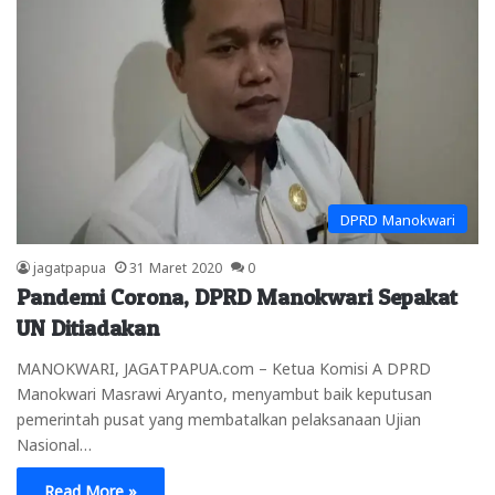
DPRD Manokwari
jagatpapua
31 Maret 2020
0
Pandemi Corona, DPRD Manokwari Sepakat
UN Ditiadakan
MANOKWARI, JAGATPAPUA.com – Ketua Komisi A DPRD
Manokwari Masrawi Aryanto, menyambut baik keputusan
pemerintah pusat yang membatalkan pelaksanaan Ujian
Nasional…
Read More »