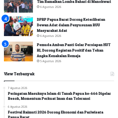
Tim Ramaikan Lomba Bahari di Manokwari
6 Agustus 2026
DPRP Papua Barat Dorong Keterlibatan
Dewan Adat dalam Penyusunan RUU
Masyarakat Adat
6 Agustus 2026
Pemuda Amban Panti Gelar Persiapan HUT
RI, Dorong Kegiatan Positif dan Tekan
Angka Kenakalan Remaja
5 Agustus 2026
View Terbanyak
7 Agustus 2026
Peringatan Masuknya Islam di Tanah Papua ke-666 Digelar
Besok, Momentum Perkuat Iman dan Toleransi
6 Agustus 2026
Festival Raimuti 2026 Dorong Ekonomi dan Pariwisata
Papua Barat