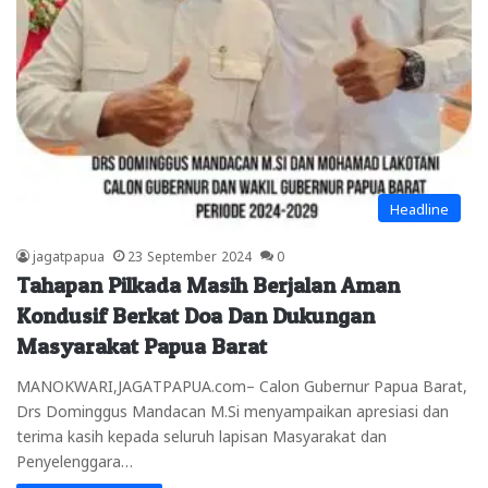
Headline
jagatpapua
23 September 2024
0
Tahapan Pilkada Masih Berjalan Aman
Kondusif Berkat Doa Dan Dukungan
Masyarakat Papua Barat
MANOKWARI,JAGATPAPUA.com– Calon Gubernur Papua Barat,
Drs Dominggus Mandacan M.Si menyampaikan apresiasi dan
terima kasih kepada seluruh lapisan Masyarakat dan
Penyelenggara…