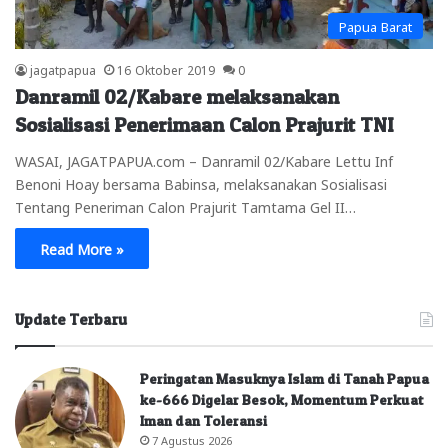
Papua Barat
jagatpapua
16 Oktober 2019
0
Danramil 02/Kabare melaksanakan
Sosialisasi Penerimaan Calon Prajurit TNI
WASAI, JAGATPAPUA.com – Danramil 02/Kabare Lettu Inf
Benoni Hoay bersama Babinsa, melaksanakan Sosialisasi
Tentang Peneriman Calon Prajurit Tamtama Gel II…
Read More »
Update Terbaru
Peringatan Masuknya Islam di Tanah Papua
ke-666 Digelar Besok, Momentum Perkuat
Iman dan Toleransi
7 Agustus 2026