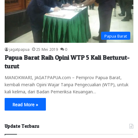
Papua Barat
jagatpapua
25 Mei 2019
0
Papua Barat Raih Opini WTP 5 Kali Berturut-
turut
MANOKWARI, JAGATPAPUA.com – Pemprov Papua Barat,
kembali meraih Opini Wajar Tanpa Pengecualian (WTP), untuk
kali kelima, dari Badan Pemeriksa Keuangan…
Read More »
Update Terbaru