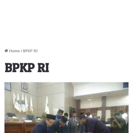
Home
/
BPKP RI
BPKP RI