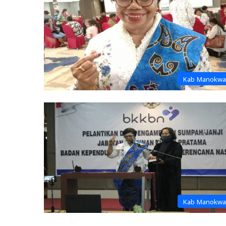
Kab Manokwa
Kab Manokwa