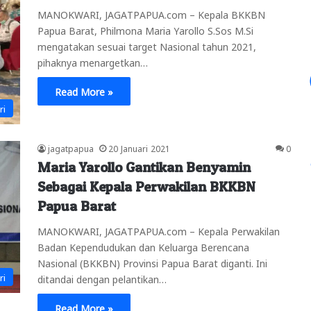
MANOKWARI, JAGATPAPUA.com – Kepala BKKBN
Papua Barat, Philmona Maria Yarollo S.Sos M.Si
mengatakan sesuai target Nasional tahun 2021,
pihaknya menargetkan…
Read More »
ri
jagatpapua
20 Januari 2021
0
Maria Yarollo Gantikan Benyamin
Sebagai Kepala Perwakilan BKKBN
Papua Barat
MANOKWARI, JAGATPAPUA.com – Kepala Perwakilan
Badan Kependudukan dan Keluarga Berencana
Nasional (BKKBN) Provinsi Papua Barat diganti. Ini
ri
ditandai dengan pelantikan…
Read More »