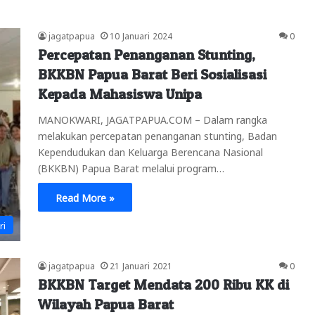
jagatpapua
10 Januari 2024
0
Percepatan Penanganan Stunting,
BKKBN Papua Barat Beri Sosialisasi
Kepada Mahasiswa Unipa
MANOKWARI, JAGATPAPUA.COM – Dalam rangka
melakukan percepatan penanganan stunting, Badan
Kependudukan dan Keluarga Berencana Nasional
(BKKBN) Papua Barat melalui program…
Read More »
ri
jagatpapua
21 Januari 2021
0
BKKBN Target Mendata 200 Ribu KK di
Wilayah Papua Barat