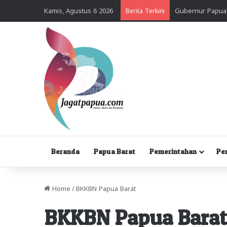
Kamis, Agustus 6 2026
Berita Terkini
Beranda
Papua Barat
Pemerintahan
Pe
Home
/
BKKBN Papua Barat
BKKBN Papua Barat