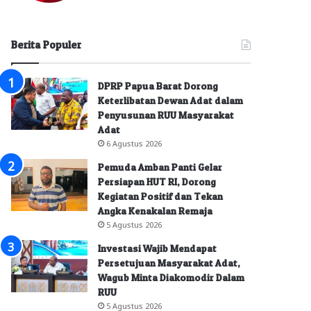
Berita Populer
DPRP Papua Barat Dorong
Keterlibatan Dewan Adat dalam
Penyusunan RUU Masyarakat
Adat
6 Agustus 2026
Pemuda Amban Panti Gelar
Persiapan HUT RI, Dorong
Kegiatan Positif dan Tekan
Angka Kenakalan Remaja
5 Agustus 2026
Investasi Wajib Mendapat
Persetujuan Masyarakat Adat,
Wagub Minta Diakomodir Dalam
RUU
5 Agustus 2026