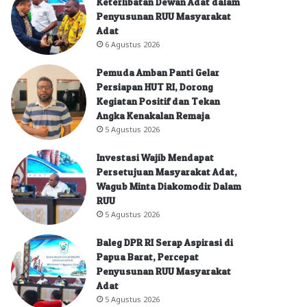
Keterlibatan Dewan Adat dalam
Penyusunan RUU Masyarakat
Adat
6 Agustus 2026
Pemuda Amban Panti Gelar
Persiapan HUT RI, Dorong
Kegiatan Positif dan Tekan
Angka Kenakalan Remaja
5 Agustus 2026
Investasi Wajib Mendapat
Persetujuan Masyarakat Adat,
Wagub Minta Diakomodir Dalam
RUU
5 Agustus 2026
Baleg DPR RI Serap Aspirasi di
Papua Barat, Percepat
Penyusunan RUU Masyarakat
Adat
5 Agustus 2026