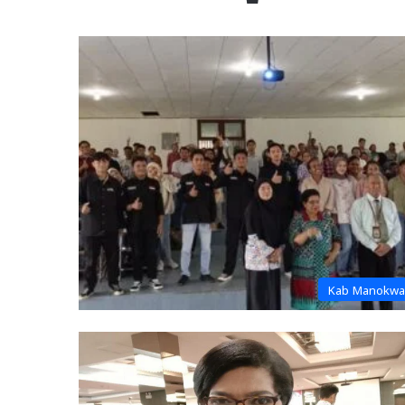
Kab Manokwa