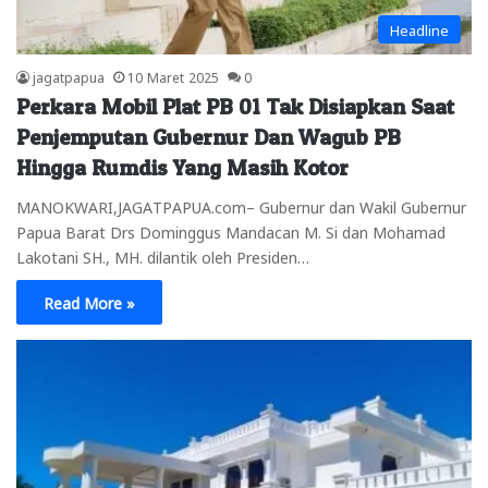
Headline
jagatpapua
10 Maret 2025
0
Perkara Mobil Plat PB 01 Tak Disiapkan Saat
Penjemputan Gubernur Dan Wagub PB
Hingga Rumdis Yang Masih Kotor
MANOKWARI,JAGATPAPUA.com– Gubernur dan Wakil Gubernur
Papua Barat Drs Dominggus Mandacan M. Si dan Mohamad
Lakotani SH., MH. dilantik oleh Presiden…
Read More »