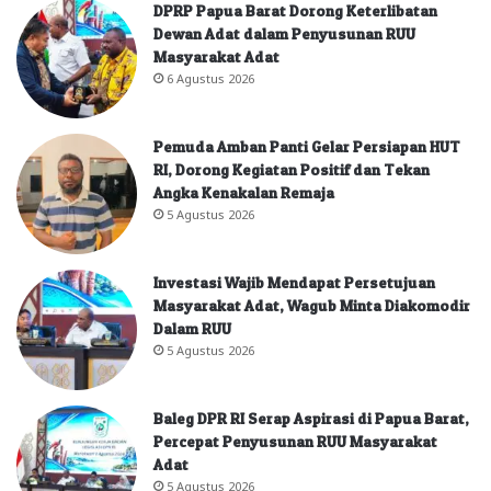
DPRP Papua Barat Dorong Keterlibatan
Dewan Adat dalam Penyusunan RUU
Masyarakat Adat
6 Agustus 2026
Pemuda Amban Panti Gelar Persiapan HUT
RI, Dorong Kegiatan Positif dan Tekan
Angka Kenakalan Remaja
5 Agustus 2026
Investasi Wajib Mendapat Persetujuan
Masyarakat Adat, Wagub Minta Diakomodir
Dalam RUU
5 Agustus 2026
Baleg DPR RI Serap Aspirasi di Papua Barat,
Percepat Penyusunan RUU Masyarakat
Adat
5 Agustus 2026