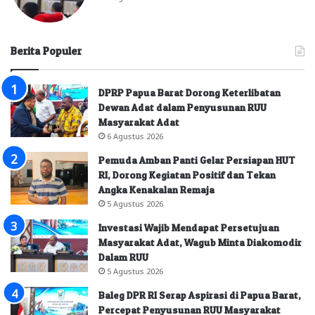
Berita Populer
DPRP Papua Barat Dorong Keterlibatan
Dewan Adat dalam Penyusunan RUU
Masyarakat Adat
6 Agustus 2026
Pemuda Amban Panti Gelar Persiapan HUT
RI, Dorong Kegiatan Positif dan Tekan
Angka Kenakalan Remaja
5 Agustus 2026
Investasi Wajib Mendapat Persetujuan
Masyarakat Adat, Wagub Minta Diakomodir
Dalam RUU
5 Agustus 2026
Baleg DPR RI Serap Aspirasi di Papua Barat,
Percepat Penyusunan RUU Masyarakat