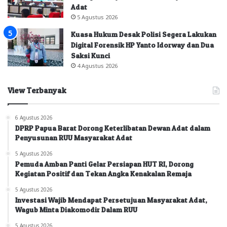
Adat
5 Agustus 2026
Kuasa Hukum Desak Polisi Segera Lakukan
Digital Forensik HP Yanto Idorway dan Dua
Saksi Kunci
4 Agustus 2026
View Terbanyak
6 Agustus 2026
DPRP Papua Barat Dorong Keterlibatan Dewan Adat dalam
Penyusunan RUU Masyarakat Adat
5 Agustus 2026
Pemuda Amban Panti Gelar Persiapan HUT RI, Dorong
Kegiatan Positif dan Tekan Angka Kenakalan Remaja
5 Agustus 2026
Investasi Wajib Mendapat Persetujuan Masyarakat Adat,
Wagub Minta Diakomodir Dalam RUU
5 Agustus 2026