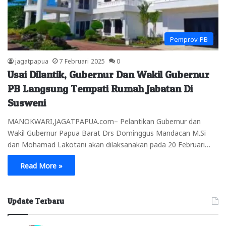
Pemprov PB
jagatpapua
7 Februari 2025
0
Usai Dilantik, Gubernur Dan Wakil Gubernur
PB Langsung Tempati Rumah Jabatan Di
Susweni
MANOKWARI,JAGATPAPUA.com– Pelantikan Gubernur dan
Wakil Gubernur Papua Barat Drs Dominggus Mandacan M.Si
dan Mohamad Lakotani akan dilaksanakan pada 20 Februari…
Read More »
Update Terbaru