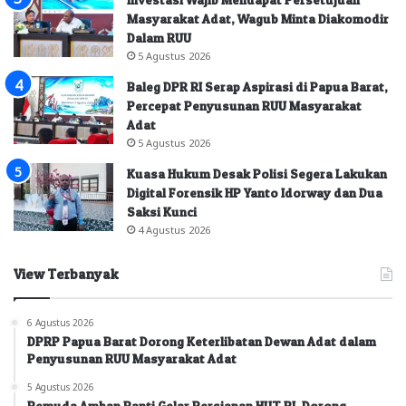
Masyarakat Adat, Wagub Minta Diakomodir
Dalam RUU
5 Agustus 2026
Baleg DPR RI Serap Aspirasi di Papua Barat,
Percepat Penyusunan RUU Masyarakat
Adat
5 Agustus 2026
Kuasa Hukum Desak Polisi Segera Lakukan
Digital Forensik HP Yanto Idorway dan Dua
Saksi Kunci
4 Agustus 2026
View Terbanyak
6 Agustus 2026
DPRP Papua Barat Dorong Keterlibatan Dewan Adat dalam
Penyusunan RUU Masyarakat Adat
5 Agustus 2026
Pemuda Amban Panti Gelar Persiapan HUT RI, Dorong