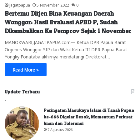
jagatpapua
5 November 2022
0
Bertemu Ditjen Bina Keuangan Daerah
Wonggor: Hasil Evaluasi APBD P, Sudah
Dikembalikan Ke Pemprov Sejak 1 November
MANOKWARI,JAGATPAPUA.com— Ketua DPR Papua Barat
Orgenes Wonggor SIP dan Wakil Ketua III DPR Papua Barat
Yongky Fonataba akhirnya mendatangi Direktorat…
Read More »
Update Terbaru
Peringatan Masuknya Islam di Tanah Papua
ke-666 Digelar Besok, Momentum Perkuat
Iman dan Toleransi
7 Agustus 2026