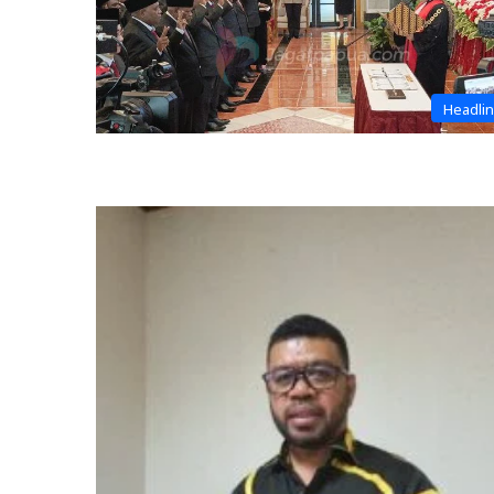
Headli