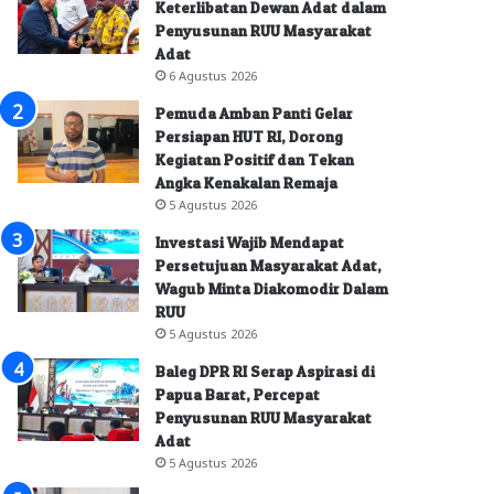
Keterlibatan Dewan Adat dalam
Penyusunan RUU Masyarakat
Adat
6 Agustus 2026
Pemuda Amban Panti Gelar
Persiapan HUT RI, Dorong
Kegiatan Positif dan Tekan
Angka Kenakalan Remaja
5 Agustus 2026
Investasi Wajib Mendapat
Persetujuan Masyarakat Adat,
Wagub Minta Diakomodir Dalam
RUU
5 Agustus 2026
Baleg DPR RI Serap Aspirasi di
Papua Barat, Percepat
Penyusunan RUU Masyarakat
Adat
5 Agustus 2026