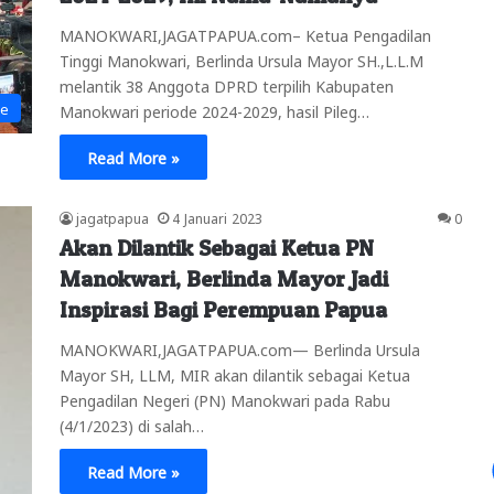
MANOKWARI,JAGATPAPUA.com– Ketua Pengadilan
Tinggi Manokwari, Berlinda Ursula Mayor SH.,L.L.M
melantik 38 Anggota DPRD terpilih Kabupaten
ne
Manokwari periode 2024-2029, hasil Pileg…
Read More »
jagatpapua
4 Januari 2023
0
Akan Dilantik Sebagai Ketua PN
Manokwari, Berlinda Mayor Jadi
Inspirasi Bagi Perempuan Papua
MANOKWARI,JAGATPAPUA.com— Berlinda Ursula
Mayor SH, LLM, MIR akan dilantik sebagai Ketua
Pengadilan Negeri (PN) Manokwari pada Rabu
(4/1/2023) di salah…
Read More »