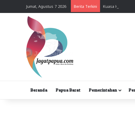
Jumat, Agustus 7 2026
Berita Terkini
Beranda
Papua Barat
Pemerintahan
Pe