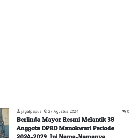
jagatpapua
27 Agustus 2024
0
Berlinda Mayor Resmi Melantik 38
Anggota DPRD Manokwari Periode
2024-2029, Ini Nama-Namanya