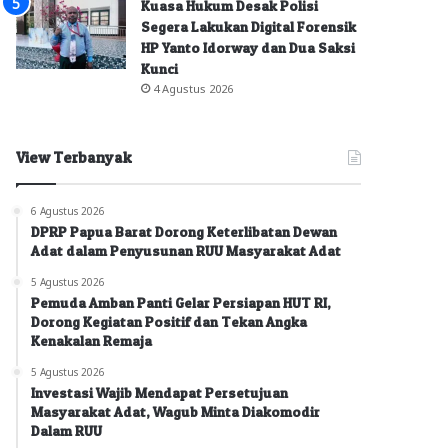
Kuasa Hukum Desak Polisi
Segera Lakukan Digital Forensik
HP Yanto Idorway dan Dua Saksi
Kunci
4 Agustus 2026
View Terbanyak
6 Agustus 2026
DPRP Papua Barat Dorong Keterlibatan Dewan
Adat dalam Penyusunan RUU Masyarakat Adat
5 Agustus 2026
Pemuda Amban Panti Gelar Persiapan HUT RI,
Dorong Kegiatan Positif dan Tekan Angka
Kenakalan Remaja
5 Agustus 2026
Investasi Wajib Mendapat Persetujuan
Masyarakat Adat, Wagub Minta Diakomodir
Dalam RUU