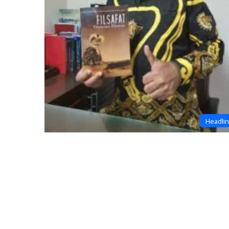
Headli