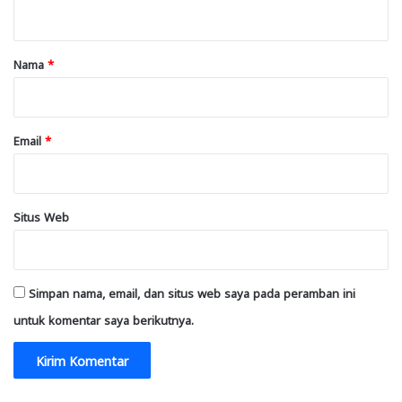
t
a
r
Nama
*
*
Email
*
Situs Web
Simpan nama, email, dan situs web saya pada peramban ini
untuk komentar saya berikutnya.