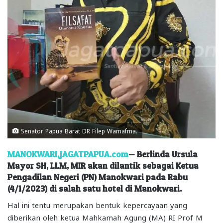
Senator Papua Barat DR Filep Wamafma.
MANOKWARI,JAGATPAPUA.com
— Berlinda Ursula
Mayor SH, LLM, MIR akan dilantik sebagai Ketua
Pengadilan Negeri (PN) Manokwari pada Rabu
(4/1/2023) di salah satu hotel di Manokwari.
Hal ini tentu merupakan bentuk kepercayaan yang
diberikan oleh ketua Mahkamah Agung (MA) RI Prof M