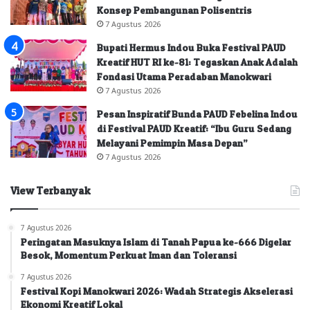
Konsep Pembangunan Polisentris
7 Agustus 2026
Bupati Hermus Indou Buka Festival PAUD
Kreatif HUT RI ke-81: Tegaskan Anak Adalah
Fondasi Utama Peradaban Manokwari
7 Agustus 2026
Pesan Inspiratif Bunda PAUD Febelina Indou
di Festival PAUD Kreatif: “Ibu Guru Sedang
Melayani Pemimpin Masa Depan”
7 Agustus 2026
View Terbanyak
7 Agustus 2026
Peringatan Masuknya Islam di Tanah Papua ke-666 Digelar
Besok, Momentum Perkuat Iman dan Toleransi
7 Agustus 2026
Festival Kopi Manokwari 2026: Wadah Strategis Akselerasi
Ekonomi Kreatif Lokal