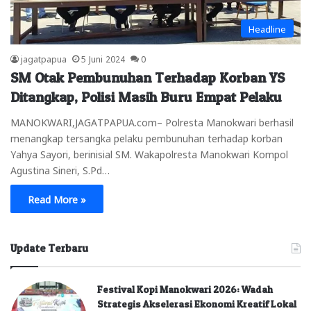
Headline
jagatpapua
5 Juni 2024
0
SM Otak Pembunuhan Terhadap Korban YS
Ditangkap, Polisi Masih Buru Empat Pelaku
MANOKWARI,JAGATPAPUA.com– Polresta Manokwari berhasil
menangkap tersangka pelaku pembunuhan terhadap korban
Yahya Sayori, berinisial SM. Wakapolresta Manokwari Kompol
Agustina Sineri, S.Pd…
Read More »
Update Terbaru
Festival Kopi Manokwari 2026: Wadah
Strategis Akselerasi Ekonomi Kreatif Lokal