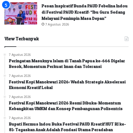
Pesan Inspiratif Bunda PAUD Febelina Indou
di Festival PAUD Kreatif: “Ibu Guru Sedang
Melayani Pemimpin Masa Depan”
7 Agustus 2026
View Terbanyak
7 Agustus 2026
Peringatan Masuknya Islam di Tanah Papua ke-666 Digelar
Besok, Momentum Perkuat Iman dan Toleransi
7 Agustus 2026
Festival Kopi Manokwari 2026: Wadah Strategis Akselerasi
Ekonomi Kreatif Lokal
7 Agustus 2026
Festival Kopi Manokwari 2026 Resmi Dibuka: Momentum
Kebangkitan UMKM dan Konsep Pembangunan Polisentris
7 Agustus 2026
Bupati Hermus Indou Buka Festival PAUD Kreatif HUT RI ke-
81: Tegaskan Anak Adalah Fondasi Utama Peradaban