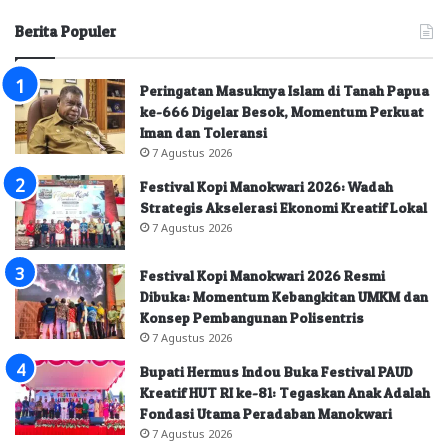
Berita Populer
Peringatan Masuknya Islam di Tanah Papua
ke-666 Digelar Besok, Momentum Perkuat
Iman dan Toleransi
7 Agustus 2026
Festival Kopi Manokwari 2026: Wadah
Strategis Akselerasi Ekonomi Kreatif Lokal
7 Agustus 2026
Festival Kopi Manokwari 2026 Resmi
Dibuka: Momentum Kebangkitan UMKM dan
Konsep Pembangunan Polisentris
7 Agustus 2026
Bupati Hermus Indou Buka Festival PAUD
Kreatif HUT RI ke-81: Tegaskan Anak Adalah
Fondasi Utama Peradaban Manokwari
7 Agustus 2026