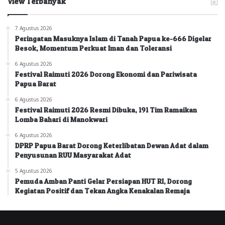
View Terbanyak
7 Agustus 2026
Peringatan Masuknya Islam di Tanah Papua ke-666 Digelar
Besok, Momentum Perkuat Iman dan Toleransi
6 Agustus 2026
Festival Raimuti 2026 Dorong Ekonomi dan Pariwisata
Papua Barat
6 Agustus 2026
Festival Raimuti 2026 Resmi Dibuka, 191 Tim Ramaikan
Lomba Bahari di Manokwari
6 Agustus 2026
DPRP Papua Barat Dorong Keterlibatan Dewan Adat dalam
Penyusunan RUU Masyarakat Adat
5 Agustus 2026
Pemuda Amban Panti Gelar Persiapan HUT RI, Dorong
Kegiatan Positif dan Tekan Angka Kenakalan Remaja