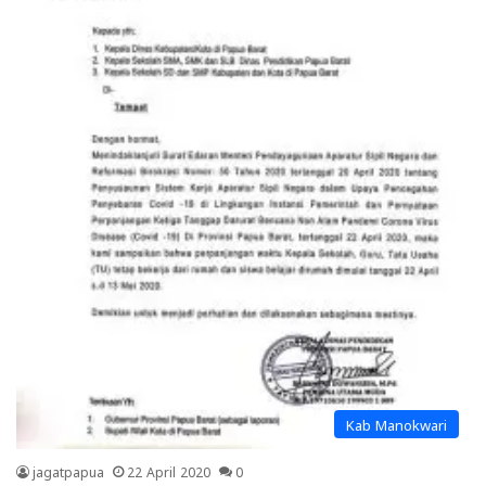
Kab Manokwari
jagatpapua
22 April 2020
0