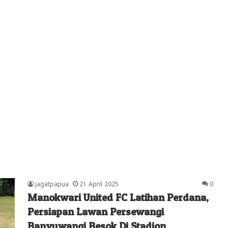
jagatpapua
21 April 2025
0
Manokwari United FC Latihan Perdana,
Persiapan Lawan Persewangi
Banyuwangi Besok Di Stadion