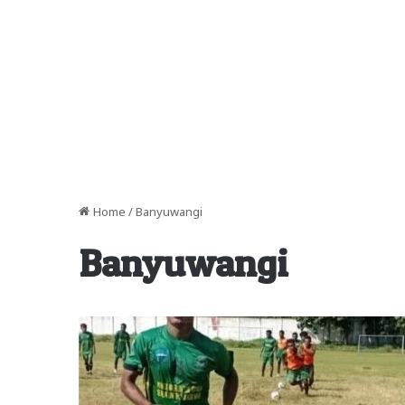
Home
/
Banyuwangi
Banyuwangi