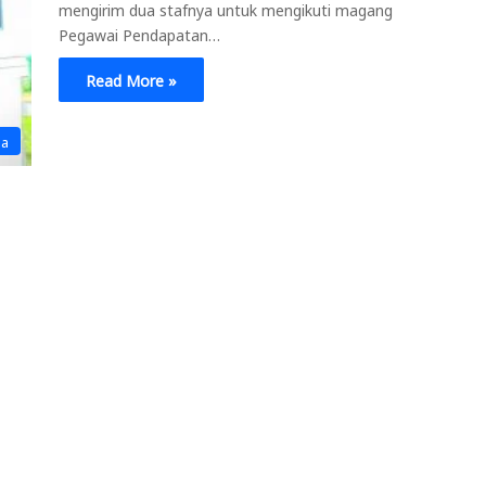
mengirim dua stafnya untuk mengikuti magang
Pegawai Pendapatan…
Read More »
na