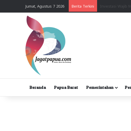
Jumat, Agustus 7 2026
Berita Terkini
Beranda
Papua Barat
Pemerintahan
Pe