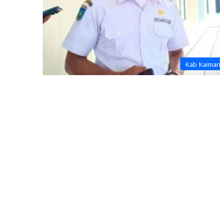
Kab Kaima