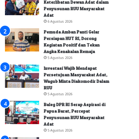
Keterlibatan Dewan Adat dalam
Penyusunan RUU Masyarakat
Adat
6 Agustus 2026
Pemuda Amban Panti Gelar
Persiapan HUT RI, Dorong
Kegiatan Positif dan Tekan
Angka Kenakalan Remaja
5 Agustus 2026
Investasi Wajib Mendapat
Persetujuan Masyarakat Adat,
Wagub Minta Diakomodir Dalam
RUU
5 Agustus 2026
Baleg DPR RI Serap Aspirasi di
Papua Barat, Percepat
Penyusunan RUU Masyarakat
Adat
5 Agustus 2026