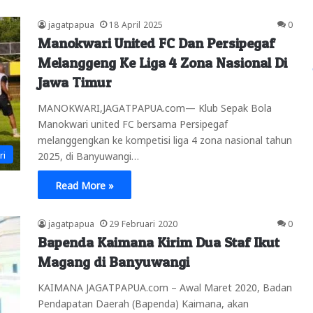
jagatpapua
18 April 2025
0
Manokwari United FC Dan Persipegaf
Melanggeng Ke Liga 4 Zona Nasional Di
Jawa Timur
MANOKWARI,JAGATPAPUA.com— Klub Sepak Bola
Manokwari united FC bersama Persipegaf
melanggengkan ke kompetisi liga 4 zona nasional tahun
ri
2025, di Banyuwangi…
Read More »
jagatpapua
29 Februari 2020
0
Bapenda Kaimana Kirim Dua Staf Ikut
Magang di Banyuwangi
KAIMANA JAGATPAPUA.com – Awal Maret 2020, Badan
Pendapatan Daerah (Bapenda) Kaimana, akan