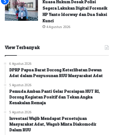
Kuasa Hukum Desak Polisi
Segera Lakukan Digital Forensik
HP Yanto Idorway dan Dua Saksi
Kunci
4 Agustus 2026
View Terbanyak
6 Agustus 2026
DPRP Papua Barat Dorong Keterlibatan Dewan
Adat dalam Penyusunan RUU Masyarakat Adat
5 Agustus 2026
Pemuda Amban Panti Gelar Persiapan HUT RI,
Dorong Kegiatan Positif dan Tekan Angka
Kenakalan Remaja
5 Agustus 2026
Investasi Wajib Mendapat Persetujuan
Masyarakat Adat, Wagub Minta Diakomodir
Dalam RUU