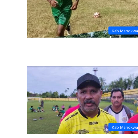
Kab Manokwa
Kab Manokwa