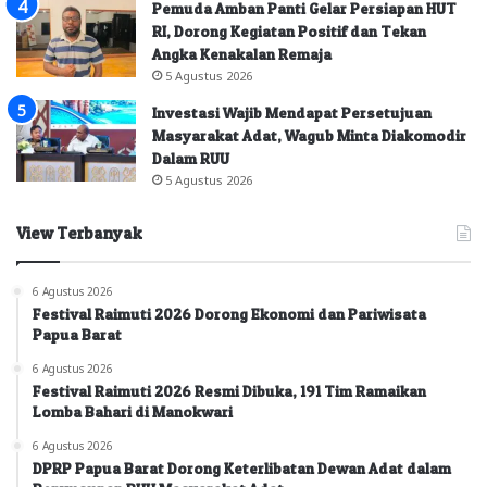
Pemuda Amban Panti Gelar Persiapan HUT
RI, Dorong Kegiatan Positif dan Tekan
Angka Kenakalan Remaja
5 Agustus 2026
Investasi Wajib Mendapat Persetujuan
Masyarakat Adat, Wagub Minta Diakomodir
Dalam RUU
5 Agustus 2026
View Terbanyak
6 Agustus 2026
Festival Raimuti 2026 Dorong Ekonomi dan Pariwisata
Papua Barat
6 Agustus 2026
Festival Raimuti 2026 Resmi Dibuka, 191 Tim Ramaikan
Lomba Bahari di Manokwari
6 Agustus 2026
DPRP Papua Barat Dorong Keterlibatan Dewan Adat dalam