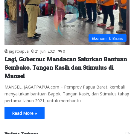
Ekonomi & Bisnis
jagatpapua
21 Juni 2021
0
Lagi, Gubernur Mandacan Salurkan Bantuan
Sembako, Tangan Kasih dan Stimulus di
Mansel
MANSEL, JAGATPAPUA.com – Pemprov Papua Barat, kembali
menyalurkan bantuan Bapok, Tangan Kasih, dan Stimulus tahap
pertama tahun 2021, untuk membantu…
Read More »