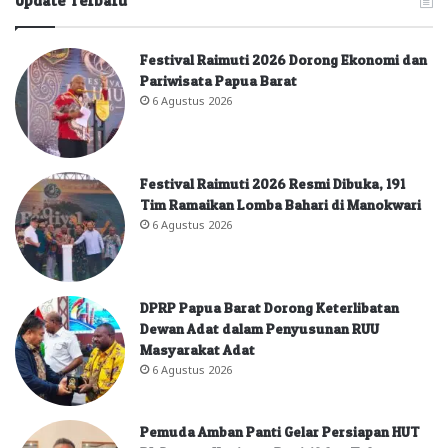
Update Terbaru
Festival Raimuti 2026 Dorong Ekonomi dan
Pariwisata Papua Barat
6 Agustus 2026
Festival Raimuti 2026 Resmi Dibuka, 191
Tim Ramaikan Lomba Bahari di Manokwari
6 Agustus 2026
DPRP Papua Barat Dorong Keterlibatan
Dewan Adat dalam Penyusunan RUU
Masyarakat Adat
6 Agustus 2026
Pemuda Amban Panti Gelar Persiapan HUT