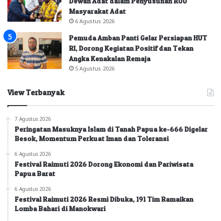
Dewan Adat dalam Penyusunan RUU
Masyarakat Adat
6 Agustus 2026
Pemuda Amban Panti Gelar Persiapan HUT
RI, Dorong Kegiatan Positif dan Tekan
Angka Kenakalan Remaja
5 Agustus 2026
View Terbanyak
7 Agustus 2026
Peringatan Masuknya Islam di Tanah Papua ke-666 Digelar
Besok, Momentum Perkuat Iman dan Toleransi
6 Agustus 2026
Festival Raimuti 2026 Dorong Ekonomi dan Pariwisata
Papua Barat
6 Agustus 2026
Festival Raimuti 2026 Resmi Dibuka, 191 Tim Ramaikan
Lomba Bahari di Manokwari