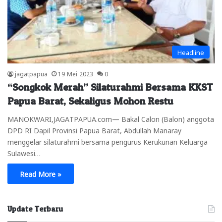
Headline
jagatpapua
19 Mei 2023
0
“Songkok Merah” Silaturahmi Bersama KKST
Papua Barat, Sekaligus Mohon Restu
MANOKWARI,JAGATPAPUA.com— Bakal Calon (Balon) anggota
DPD RI Dapil Provinsi Papua Barat, Abdullah Manaray
menggelar silaturahmi bersama pengurus Kerukunan Keluarga
Sulawesi…
Read More »
Update Terbaru