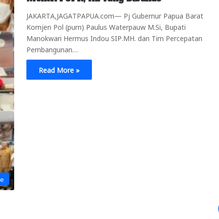
JAKARTA,JAGATPAPUA.com— Pj Gubernur Papua Barat
Komjen Pol (purn) Paulus Waterpauw M.Si, Bupati
Manokwari Hermus Indou SIP.MH. dan Tim Percepatan
Pembangunan…
Read More »
ne