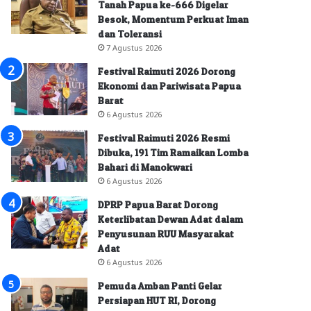
Tanah Papua ke-666 Digelar
Besok, Momentum Perkuat Iman
dan Toleransi
7 Agustus 2026
Festival Raimuti 2026 Dorong
Ekonomi dan Pariwisata Papua
Barat
6 Agustus 2026
Festival Raimuti 2026 Resmi
Dibuka, 191 Tim Ramaikan Lomba
Bahari di Manokwari
6 Agustus 2026
DPRP Papua Barat Dorong
Keterlibatan Dewan Adat dalam
Penyusunan RUU Masyarakat
Adat
6 Agustus 2026
Pemuda Amban Panti Gelar
Persiapan HUT RI, Dorong