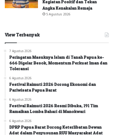
Kegiatan Positif dan Tekan
Angka Kenakalan Remaja
5 Agustus 2026
View Terbanyak
7 Agustus 2026
Peringatan Masuknya Islam di Tanah Papua ke-
666 Digelar Besok, Momentum Perkuat Iman dan
Toleransi
6 Agustus 2026
Festival Raimuti 2026 Dorong Ekonomi dan
Pariwisata Papua Barat
6 Agustus 2026
Festival Raimuti 2026 Resmi Dibuka, 191 Tim
Ramaikan Lomba Bahari di Manokwari
6 Agustus 2026
DPRP Papua Barat Dorong Keterlibatan Dewan
Adat dalam Penyusunan RUU Masyarakat Adat