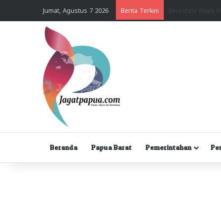
Jumat, Agustus 7 2026
Berita Terkini
Beranda
Papua Barat
Pemerintahan
Pe