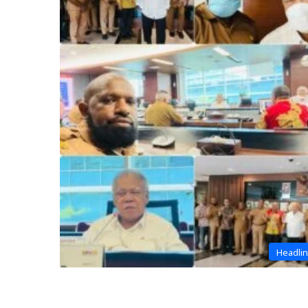
Headli