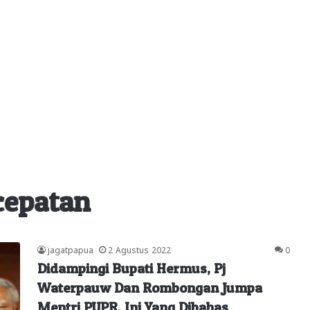
cepatan
jagatpapua
2 Agustus 2022
0
Didampingi Bupati Hermus, Pj
Waterpauw Dan Rombongan Jumpa
Mentri PUPR, Ini Yang Dibahas