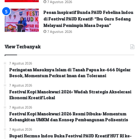
7 Agustus 2026
Pesan Inspiratif Bunda PAUD Febelina Indou
di Festival PAUD Kreatif: “Ibu Guru Sedang
Melayani Pemimpin Masa Depan”
7 Agustus 2026
View Terbanyak
7 Agustus 2026
Peringatan Masuknya Islam di Tanah Papua ke-666 Digelar
Besok, Momentum Perkuat Iman dan Toleransi
7 Agustus 2026
Festival Kopi Manokwari 2026: Wadah Strategis Akselerasi
Ekonomi Kreatif Lokal
7 Agustus 2026
Festival Kopi Manokwari 2026 Resmi Dibuka: Momentum
Kebangkitan UMKM dan Konsep Pembangunan Polisentris
7 Agustus 2026
Bupati Hermus Indou Buka Festival PAUD Kreatif HUT RI ke-