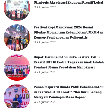
Strategis Akselerasi Ekonomi Kreatif Lokal
7 Agustus 2026
Festival Kopi Manokwari 2026 Resmi
Dibuka: Momentum Kebangkitan UMKM dan
Konsep Pembangunan Polisentris
7 Agustus 2026
Bupati Hermus Indou Buka Festival PAUD
Kreatif HUT RI ke-81: Tegaskan Anak Adalah
Fondasi Utama Peradaban Manokwari
7 Agustus 2026
Pesan Inspiratif Bunda PAUD Febelina Indou
di Festival PAUD Kreatif: “Ibu Guru Sedang
Melayani Pemimpin Masa Depan”
7 Agustus 2026