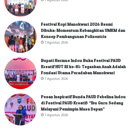
Festival Kopi Manokwari 2026 Resmi
Dibuka: Momentum Kebangkitan UMKM dan
Konsep Pembangunan Polisentris
7 Agustus 2026
Bupati Hermus Indou Buka Festival PAUD
Kreatif HUT RI ke-81: Tegaskan Anak Adalah
Fondasi Utama Peradaban Manokwari
7 Agustus 2026
Pesan Inspiratif Bunda PAUD Febelina Indou
di Festival PAUD Kreatif: “Ibu Guru Sedang
Melayani Pemimpin Masa Depan”
7 Agustus 2026