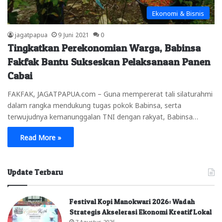
Ekonomi & Bisnis
jagatpapua
9 Juni 2021
0
Tingkatkan Perekonomian Warga, Babinsa
Fakfak Bantu Sukseskan Pelaksanaan Panen
Cabai
FAKFAK, JAGATPAPUA.com – Guna mempererat tali silaturahmi
dalam rangka mendukung tugas pokok Babinsa, serta
terwujudnya kemanunggalan TNI dengan rakyat, Babinsa…
Read More »
Update Terbaru
Festival Kopi Manokwari 2026: Wadah
Strategis Akselerasi Ekonomi Kreatif Lokal
7 Agustus 2026