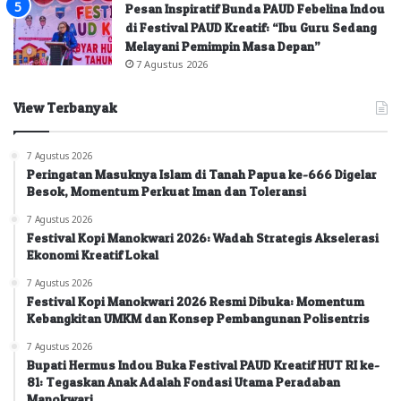
Pesan Inspiratif Bunda PAUD Febelina Indou
di Festival PAUD Kreatif: “Ibu Guru Sedang
Melayani Pemimpin Masa Depan”
7 Agustus 2026
View Terbanyak
7 Agustus 2026
Peringatan Masuknya Islam di Tanah Papua ke-666 Digelar
Besok, Momentum Perkuat Iman dan Toleransi
7 Agustus 2026
Festival Kopi Manokwari 2026: Wadah Strategis Akselerasi
Ekonomi Kreatif Lokal
7 Agustus 2026
Festival Kopi Manokwari 2026 Resmi Dibuka: Momentum
Kebangkitan UMKM dan Konsep Pembangunan Polisentris
7 Agustus 2026
Bupati Hermus Indou Buka Festival PAUD Kreatif HUT RI ke-
81: Tegaskan Anak Adalah Fondasi Utama Peradaban
Manokwari