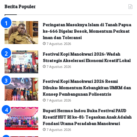
Berita Populer
Peringatan Masuknya Islam di Tanah Papua
ke-666 Digelar Besok, Momentum Perkuat
Iman dan Toleransi
7 Agustus 2026
Festival Kopi Manokwari 2026: Wadah
Strategis Akselerasi Ekonomi Kreatif Lokal
7 Agustus 2026
Festival Kopi Manokwari 2026 Resmi
Dibuka: Momentum Kebangkitan UMKM dan
Konsep Pembangunan Polisentris
7 Agustus 2026
Bupati Hermus Indou Buka Festival PAUD
Kreatif HUT RI ke-81: Tegaskan Anak Adalah
Fondasi Utama Peradaban Manokwari
7 Agustus 2026