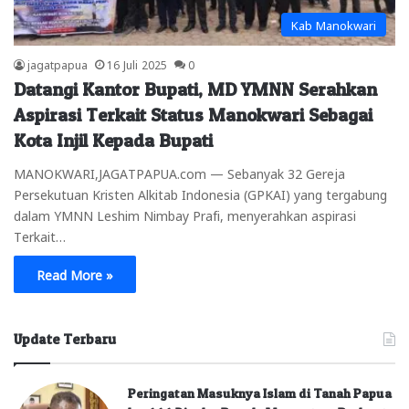
Kab Manokwari
jagatpapua
16 Juli 2025
0
Datangi Kantor Bupati, MD YMNN Serahkan
Aspirasi Terkait Status Manokwari Sebagai
Kota Injil Kepada Bupati
MANOKWARI,JAGATPAPUA.com — Sebanyak 32 Gereja
Persekutuan Kristen Alkitab Indonesia (GPKAI) yang tergabung
dalam YMNN Leshim Nimbay Prafi, menyerahkan aspirasi
Terkait…
Read More »
Update Terbaru
Peringatan Masuknya Islam di Tanah Papua