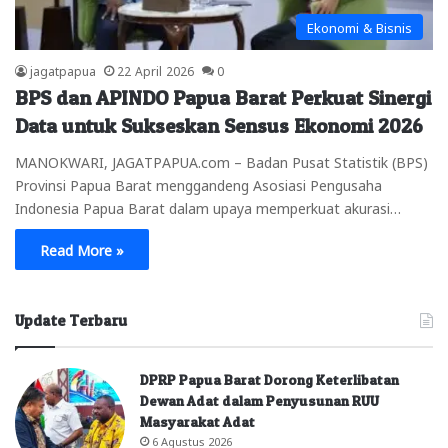
Ekonomi & Bisnis
jagatpapua
22 April 2026
0
BPS dan APINDO Papua Barat Perkuat Sinergi
Data untuk Sukseskan Sensus Ekonomi 2026
MANOKWARI, JAGATPAPUA.com – Badan Pusat Statistik (BPS)
Provinsi Papua Barat menggandeng Asosiasi Pengusaha
Indonesia Papua Barat dalam upaya memperkuat akurasi…
Read More »
Update Terbaru
DPRP Papua Barat Dorong Keterlibatan
Dewan Adat dalam Penyusunan RUU
Masyarakat Adat
6 Agustus 2026