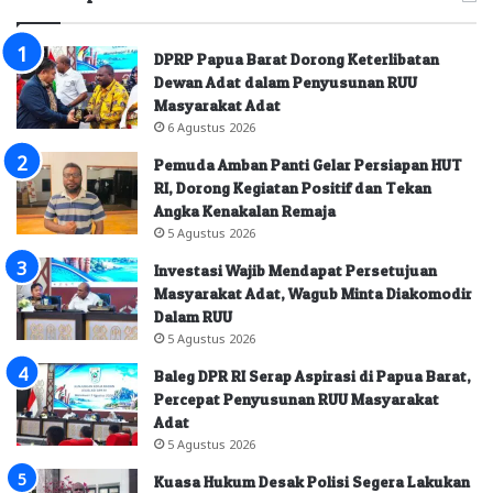
DPRP Papua Barat Dorong Keterlibatan
Dewan Adat dalam Penyusunan RUU
Masyarakat Adat
6 Agustus 2026
Pemuda Amban Panti Gelar Persiapan HUT
RI, Dorong Kegiatan Positif dan Tekan
Angka Kenakalan Remaja
5 Agustus 2026
Investasi Wajib Mendapat Persetujuan
Masyarakat Adat, Wagub Minta Diakomodir
Dalam RUU
5 Agustus 2026
Baleg DPR RI Serap Aspirasi di Papua Barat,
Percepat Penyusunan RUU Masyarakat
Adat
5 Agustus 2026
Kuasa Hukum Desak Polisi Segera Lakukan