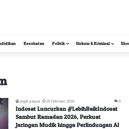
ndidikan
Kesehatan
Politik
Hukum & Kriminal
Eko
am
jagat papua
20 Februari 2026
0
Indosat Luncurkan #LebihBaikIndosat
Sambut Ramadan 2026, Perkuat
Jaringan Mudik hingga Perlindungan AI