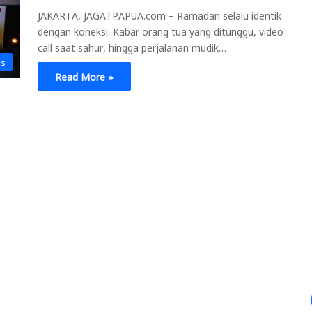
JAKARTA, JAGATPAPUA.com – Ramadan selalu identik
dengan koneksi. Kabar orang tua yang ditunggu, video
call saat sahur, hingga perjalanan mudik…
is
Read More »