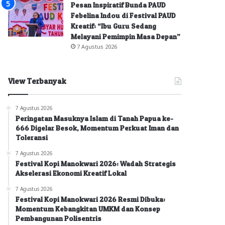
Pesan Inspiratif Bunda PAUD
Febelina Indou di Festival PAUD
Kreatif: “Ibu Guru Sedang
Melayani Pemimpin Masa Depan”
7 Agustus 2026
View Terbanyak
7 Agustus 2026
Peringatan Masuknya Islam di Tanah Papua ke-
666 Digelar Besok, Momentum Perkuat Iman dan
Toleransi
7 Agustus 2026
Festival Kopi Manokwari 2026: Wadah Strategis
Akselerasi Ekonomi Kreatif Lokal
7 Agustus 2026
Festival Kopi Manokwari 2026 Resmi Dibuka:
Momentum Kebangkitan UMKM dan Konsep
Pembangunan Polisentris