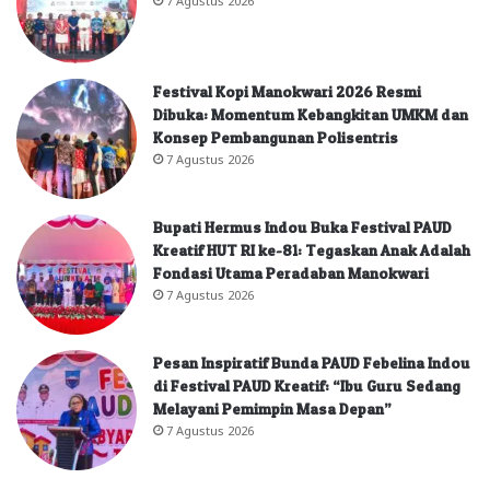
Festival Kopi Manokwari 2026 Resmi
Dibuka: Momentum Kebangkitan UMKM dan
Konsep Pembangunan Polisentris
7 Agustus 2026
Bupati Hermus Indou Buka Festival PAUD
Kreatif HUT RI ke-81: Tegaskan Anak Adalah
Fondasi Utama Peradaban Manokwari
7 Agustus 2026
Pesan Inspiratif Bunda PAUD Febelina Indou
di Festival PAUD Kreatif: “Ibu Guru Sedang
Melayani Pemimpin Masa Depan”
7 Agustus 2026