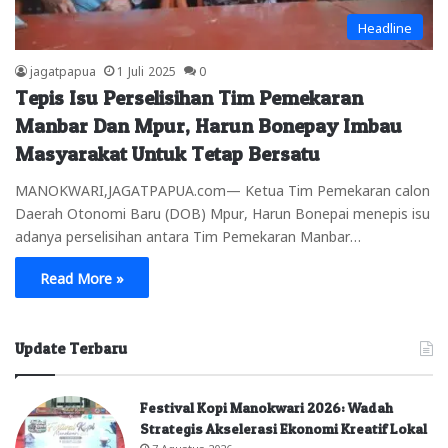
Headline
jagatpapua
1 Juli 2025
0
Tepis Isu Perselisihan Tim Pemekaran
Manbar Dan Mpur, Harun Bonepay Imbau
Masyarakat Untuk Tetap Bersatu
MANOKWARI,JAGATPAPUA.com— Ketua Tim Pemekaran calon
Daerah Otonomi Baru (DOB) Mpur, Harun Bonepai menepis isu
adanya perselisihan antara Tim Pemekaran Manbar…
Read More »
Update Terbaru
Festival Kopi Manokwari 2026: Wadah
Strategis Akselerasi Ekonomi Kreatif Lokal
7 Agustus 2026