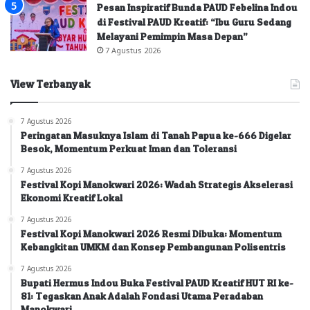
Pesan Inspiratif Bunda PAUD Febelina Indou
di Festival PAUD Kreatif: “Ibu Guru Sedang
Melayani Pemimpin Masa Depan”
7 Agustus 2026
View Terbanyak
7 Agustus 2026
Peringatan Masuknya Islam di Tanah Papua ke-666 Digelar
Besok, Momentum Perkuat Iman dan Toleransi
7 Agustus 2026
Festival Kopi Manokwari 2026: Wadah Strategis Akselerasi
Ekonomi Kreatif Lokal
7 Agustus 2026
Festival Kopi Manokwari 2026 Resmi Dibuka: Momentum
Kebangkitan UMKM dan Konsep Pembangunan Polisentris
7 Agustus 2026
Bupati Hermus Indou Buka Festival PAUD Kreatif HUT RI ke-
81: Tegaskan Anak Adalah Fondasi Utama Peradaban
Manokwari