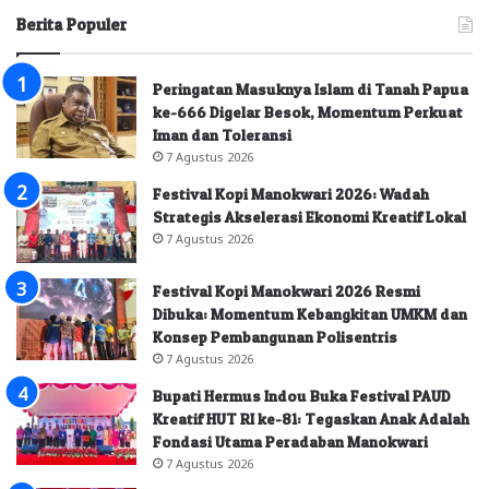
Berita Populer
Peringatan Masuknya Islam di Tanah Papua
ke-666 Digelar Besok, Momentum Perkuat
Iman dan Toleransi
7 Agustus 2026
Festival Kopi Manokwari 2026: Wadah
Strategis Akselerasi Ekonomi Kreatif Lokal
7 Agustus 2026
Festival Kopi Manokwari 2026 Resmi
Dibuka: Momentum Kebangkitan UMKM dan
Konsep Pembangunan Polisentris
7 Agustus 2026
Bupati Hermus Indou Buka Festival PAUD
Kreatif HUT RI ke-81: Tegaskan Anak Adalah
Fondasi Utama Peradaban Manokwari
7 Agustus 2026