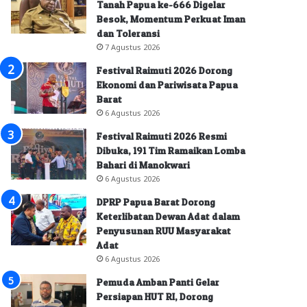
Tanah Papua ke-666 Digelar
Besok, Momentum Perkuat Iman
dan Toleransi
7 Agustus 2026
Festival Raimuti 2026 Dorong
Ekonomi dan Pariwisata Papua
Barat
6 Agustus 2026
Festival Raimuti 2026 Resmi
Dibuka, 191 Tim Ramaikan Lomba
Bahari di Manokwari
6 Agustus 2026
DPRP Papua Barat Dorong
Keterlibatan Dewan Adat dalam
Penyusunan RUU Masyarakat
Adat
6 Agustus 2026
Pemuda Amban Panti Gelar
Persiapan HUT RI, Dorong