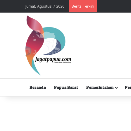
Jumat, Agustus 7 2026
Berita Terkini
Beranda
Papua Barat
Pemerintahan
Pe