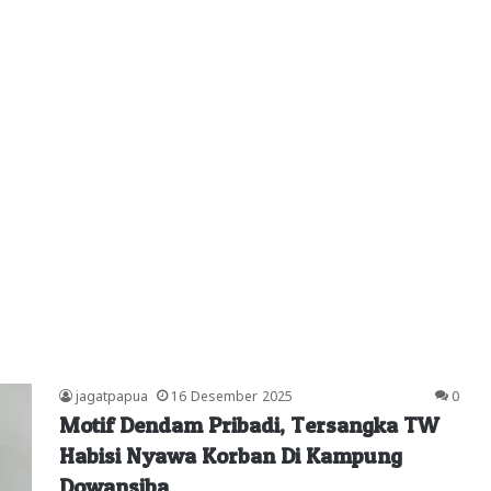
jagatpapua
16 Desember 2025
0
Motif Dendam Pribadi, Tersangka TW
Habisi Nyawa Korban Di Kampung
Dowansiba