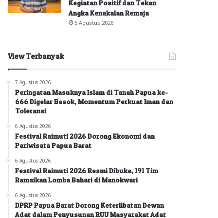
Kegiatan Positif dan Tekan
Angka Kenakalan Remaja
5 Agustus 2026
View Terbanyak
7 Agustus 2026
Peringatan Masuknya Islam di Tanah Papua ke-
666 Digelar Besok, Momentum Perkuat Iman dan
Toleransi
6 Agustus 2026
Festival Raimuti 2026 Dorong Ekonomi dan
Pariwisata Papua Barat
6 Agustus 2026
Festival Raimuti 2026 Resmi Dibuka, 191 Tim
Ramaikan Lomba Bahari di Manokwari
6 Agustus 2026
DPRP Papua Barat Dorong Keterlibatan Dewan
Adat dalam Penyusunan RUU Masyarakat Adat