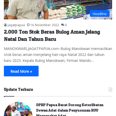
Headline
jagatpapua
16 November 2022
0
2.000 Ton Stok Beras Bulog Aman Jelang
Natal Dan Tahun Baru
MANOKWARI,JAGATPAPUA.com–Bulog Manokwari memastikan
stok beras aman menjelang hari raya Natal 2022 dan tahun
baru 2023. Kepala Bulog Manokwari, Firman Mando…
Read More »
Update Terbaru
DPRP Papua Barat Dorong Keterlibatan
Dewan Adat dalam Penyusunan RUU
Masyarakat Adat