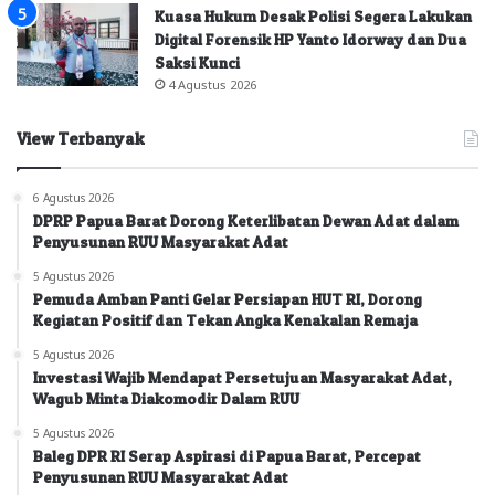
Kuasa Hukum Desak Polisi Segera Lakukan
Digital Forensik HP Yanto Idorway dan Dua
Saksi Kunci
4 Agustus 2026
View Terbanyak
6 Agustus 2026
DPRP Papua Barat Dorong Keterlibatan Dewan Adat dalam
Penyusunan RUU Masyarakat Adat
5 Agustus 2026
Pemuda Amban Panti Gelar Persiapan HUT RI, Dorong
Kegiatan Positif dan Tekan Angka Kenakalan Remaja
5 Agustus 2026
Investasi Wajib Mendapat Persetujuan Masyarakat Adat,
Wagub Minta Diakomodir Dalam RUU
5 Agustus 2026
Baleg DPR RI Serap Aspirasi di Papua Barat, Percepat
Penyusunan RUU Masyarakat Adat