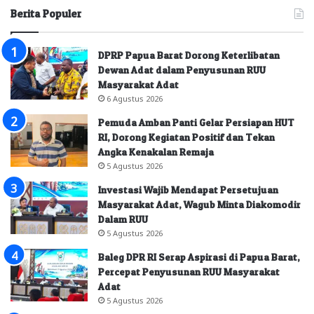
Berita Populer
DPRP Papua Barat Dorong Keterlibatan
Dewan Adat dalam Penyusunan RUU
Masyarakat Adat
6 Agustus 2026
Pemuda Amban Panti Gelar Persiapan HUT
RI, Dorong Kegiatan Positif dan Tekan
Angka Kenakalan Remaja
5 Agustus 2026
Investasi Wajib Mendapat Persetujuan
Masyarakat Adat, Wagub Minta Diakomodir
Dalam RUU
5 Agustus 2026
Baleg DPR RI Serap Aspirasi di Papua Barat,
Percepat Penyusunan RUU Masyarakat
Adat
5 Agustus 2026