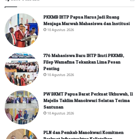
PKKMB IHTP Papua Harus Jadi Ruang
Menjaga Marwah Mahasiswa dan Institusi
10 Agustus 2026
776 Mahasiswa Baru IHTP Ikuti PKKMB,
Filep Wamafma Tekankan Lima Pesan
Penting
10 Agustus 2026
PW BKMT Papua Barat Perkuat Ukhuwah, 11
Majelis Taklim Manokwari Selatan Terima
Santunan
10 Agustus 2026
PLN dan Pemkab Manokwari Komitmen
Perkuat Infrastruktur Kelistrikan