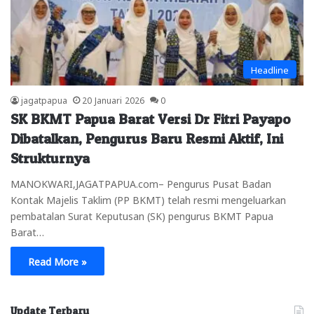
Headline
jagatpapua
20 Januari 2026
0
SK BKMT Papua Barat Versi Dr Fitri Payapo
Dibatalkan, Pengurus Baru Resmi Aktif, Ini
Strukturnya
MANOKWARI,JAGATPAPUA.com– Pengurus Pusat Badan
Kontak Majelis Taklim (PP BKMT) telah resmi mengeluarkan
pembatalan Surat Keputusan (SK) pengurus BKMT Papua
Barat…
Read More »
Update Terbaru