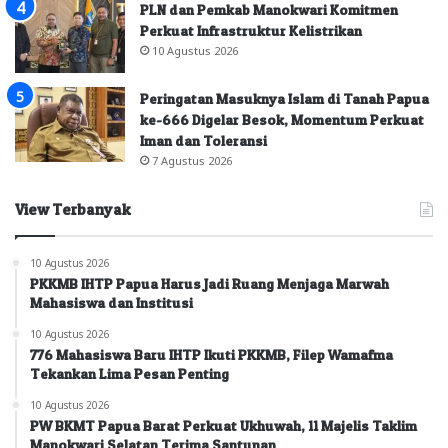
PLN dan Pemkab Manokwari Komitmen
Perkuat Infrastruktur Kelistrikan
10 Agustus 2026
Peringatan Masuknya Islam di Tanah Papua
ke-666 Digelar Besok, Momentum Perkuat
Iman dan Toleransi
7 Agustus 2026
View Terbanyak
10 Agustus 2026
PKKMB IHTP Papua Harus Jadi Ruang Menjaga Marwah
Mahasiswa dan Institusi
10 Agustus 2026
776 Mahasiswa Baru IHTP Ikuti PKKMB, Filep Wamafma
Tekankan Lima Pesan Penting
10 Agustus 2026
PW BKMT Papua Barat Perkuat Ukhuwah, 11 Majelis Taklim
Manokwari Selatan Terima Santunan