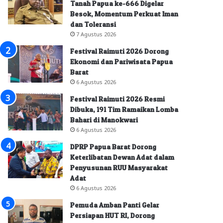
Tanah Papua ke-666 Digelar
Besok, Momentum Perkuat Iman
dan Toleransi
7 Agustus 2026
Festival Raimuti 2026 Dorong
Ekonomi dan Pariwisata Papua
Barat
6 Agustus 2026
Festival Raimuti 2026 Resmi
Dibuka, 191 Tim Ramaikan Lomba
Bahari di Manokwari
6 Agustus 2026
DPRP Papua Barat Dorong
Keterlibatan Dewan Adat dalam
Penyusunan RUU Masyarakat
Adat
6 Agustus 2026
Pemuda Amban Panti Gelar
Persiapan HUT RI, Dorong