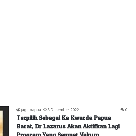
jagatpapua
8 Desember 2022
0
Terpilih Sebagai Ka Kwarda Papua
Barat, Dr Lazarus Akan Aktifkan Lagi
Program Yang Sempat Vakum