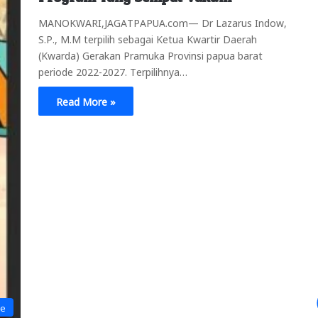
MANOKWARI,JAGATPAPUA.com— Dr Lazarus Indow,
S.P., M.M terpilih sebagai Ketua Kwartir Daerah
(Kwarda) Gerakan Pramuka Provinsi papua barat
periode 2022-2027. Terpilihnya…
Read More »
ne