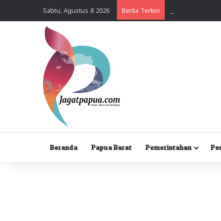
Sabtu, Agustus 8 2026
Berita Terkini
Beranda
Papua Barat
Pemerintahan
Pe