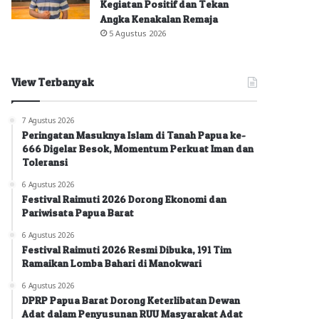
Kegiatan Positif dan Tekan
Angka Kenakalan Remaja
5 Agustus 2026
View Terbanyak
7 Agustus 2026
Peringatan Masuknya Islam di Tanah Papua ke-
666 Digelar Besok, Momentum Perkuat Iman dan
Toleransi
6 Agustus 2026
Festival Raimuti 2026 Dorong Ekonomi dan
Pariwisata Papua Barat
6 Agustus 2026
Festival Raimuti 2026 Resmi Dibuka, 191 Tim
Ramaikan Lomba Bahari di Manokwari
6 Agustus 2026
DPRP Papua Barat Dorong Keterlibatan Dewan
Adat dalam Penyusunan RUU Masyarakat Adat