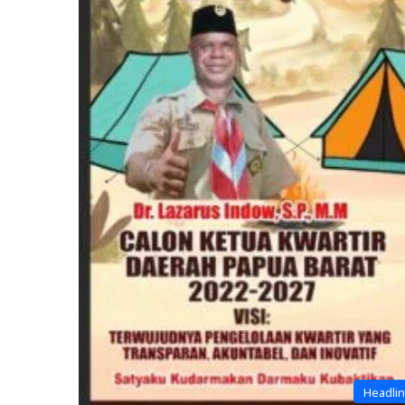
Headli