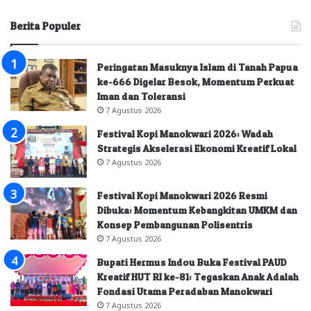
Berita Populer
Peringatan Masuknya Islam di Tanah Papua
ke-666 Digelar Besok, Momentum Perkuat
Iman dan Toleransi
7 Agustus 2026
Festival Kopi Manokwari 2026: Wadah
Strategis Akselerasi Ekonomi Kreatif Lokal
7 Agustus 2026
Festival Kopi Manokwari 2026 Resmi
Dibuka: Momentum Kebangkitan UMKM dan
Konsep Pembangunan Polisentris
7 Agustus 2026
Bupati Hermus Indou Buka Festival PAUD
Kreatif HUT RI ke-81: Tegaskan Anak Adalah
Fondasi Utama Peradaban Manokwari
7 Agustus 2026