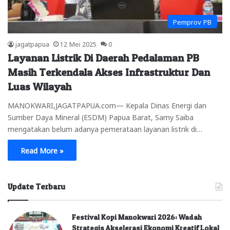
Pemprov PB
jagatpapua
12 Mei 2025
0
Layanan Listrik Di Daerah Pedalaman PB
Masih Terkendala Akses Infrastruktur Dan
Luas Wilayah
MANOKWARI,JAGATPAPUA.com— Kepala Dinas Energi dan
Sumber Daya Mineral (ESDM) Papua Barat, Samy Saiba
mengatakan belum adanya pemerataan layanan listrik di…
Read More »
Update Terbaru
Festival Kopi Manokwari 2026: Wadah
Strategis Akselerasi Ekonomi Kreatif Lokal