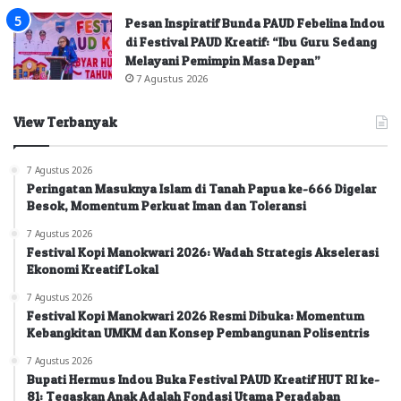
Pesan Inspiratif Bunda PAUD Febelina Indou
di Festival PAUD Kreatif: “Ibu Guru Sedang
Melayani Pemimpin Masa Depan”
7 Agustus 2026
View Terbanyak
7 Agustus 2026
Peringatan Masuknya Islam di Tanah Papua ke-666 Digelar
Besok, Momentum Perkuat Iman dan Toleransi
7 Agustus 2026
Festival Kopi Manokwari 2026: Wadah Strategis Akselerasi
Ekonomi Kreatif Lokal
7 Agustus 2026
Festival Kopi Manokwari 2026 Resmi Dibuka: Momentum
Kebangkitan UMKM dan Konsep Pembangunan Polisentris
7 Agustus 2026
Bupati Hermus Indou Buka Festival PAUD Kreatif HUT RI ke-
81: Tegaskan Anak Adalah Fondasi Utama Peradaban