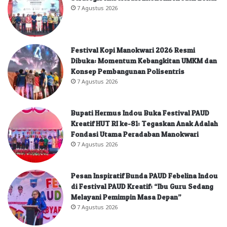
7 Agustus 2026
Festival Kopi Manokwari 2026 Resmi
Dibuka: Momentum Kebangkitan UMKM dan
Konsep Pembangunan Polisentris
7 Agustus 2026
Bupati Hermus Indou Buka Festival PAUD
Kreatif HUT RI ke-81: Tegaskan Anak Adalah
Fondasi Utama Peradaban Manokwari
7 Agustus 2026
Pesan Inspiratif Bunda PAUD Febelina Indou
di Festival PAUD Kreatif: “Ibu Guru Sedang
Melayani Pemimpin Masa Depan”
7 Agustus 2026