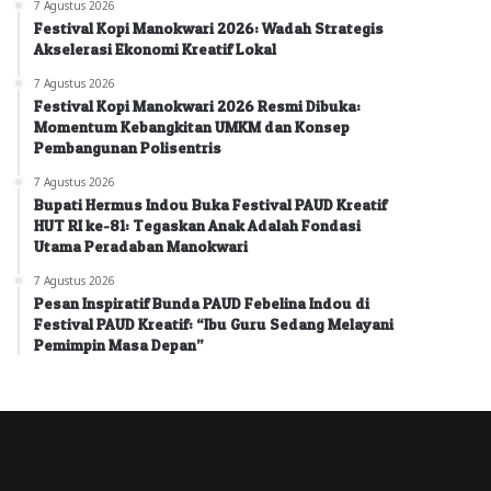
7 Agustus 2026
Festival Kopi Manokwari 2026: Wadah Strategis
Akselerasi Ekonomi Kreatif Lokal
7 Agustus 2026
Festival Kopi Manokwari 2026 Resmi Dibuka:
Momentum Kebangkitan UMKM dan Konsep
Pembangunan Polisentris
7 Agustus 2026
Bupati Hermus Indou Buka Festival PAUD Kreatif
HUT RI ke-81: Tegaskan Anak Adalah Fondasi
Utama Peradaban Manokwari
7 Agustus 2026
Pesan Inspiratif Bunda PAUD Febelina Indou di
Festival PAUD Kreatif: “Ibu Guru Sedang Melayani
Pemimpin Masa Depan”