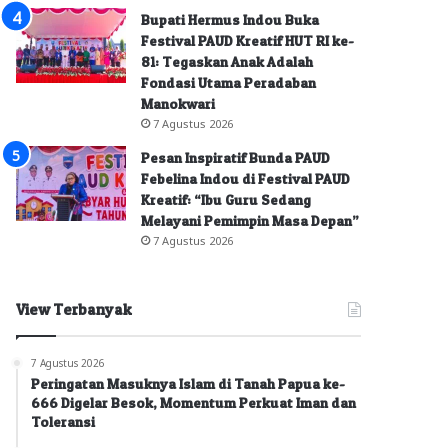
Bupati Hermus Indou Buka
Festival PAUD Kreatif HUT RI ke-
81: Tegaskan Anak Adalah
Fondasi Utama Peradaban
Manokwari
7 Agustus 2026
Pesan Inspiratif Bunda PAUD
Febelina Indou di Festival PAUD
Kreatif: “Ibu Guru Sedang
Melayani Pemimpin Masa Depan”
7 Agustus 2026
View Terbanyak
7 Agustus 2026
Peringatan Masuknya Islam di Tanah Papua ke-
666 Digelar Besok, Momentum Perkuat Iman dan
Toleransi