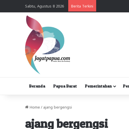
Sabtu, Agustus 8 2026
Berita Terkini
Beranda
Papua Barat
Pemerintahan
Pe
Home
/
ajang bergengsi
ajang bergengsi