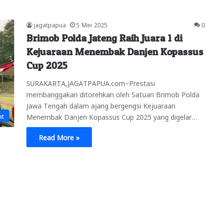
jagatpapua
5 Mei 2025
0
Brimob Polda Jateng Raih Juara 1 di
Kejuaraan Menembak Danjen Kopassus
Cup 2025
SURAKARTA,JAGATPAPUA.com–Prestasi
membanggakan ditorehkan oleh Satuan Brimob Polda
Jawa Tengah dalam ajang bergengsi Kejuaraan
at
Menembak Danjen Kopassus Cup 2025 yang digelar…
Read More »