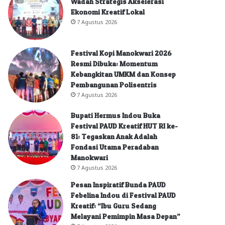
Wadah Strategis Akselerasi
Ekonomi Kreatif Lokal
7 Agustus 2026
Festival Kopi Manokwari 2026
Resmi Dibuka: Momentum
Kebangkitan UMKM dan Konsep
Pembangunan Polisentris
7 Agustus 2026
Bupati Hermus Indou Buka
Festival PAUD Kreatif HUT RI ke-
81: Tegaskan Anak Adalah
Fondasi Utama Peradaban
Manokwari
7 Agustus 2026
Pesan Inspiratif Bunda PAUD
Febelina Indou di Festival PAUD
Kreatif: “Ibu Guru Sedang
Melayani Pemimpin Masa Depan”