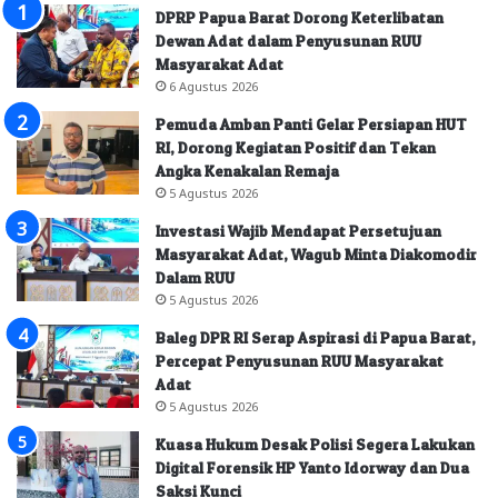
DPRP Papua Barat Dorong Keterlibatan
Dewan Adat dalam Penyusunan RUU
Masyarakat Adat
6 Agustus 2026
Pemuda Amban Panti Gelar Persiapan HUT
RI, Dorong Kegiatan Positif dan Tekan
Angka Kenakalan Remaja
5 Agustus 2026
Investasi Wajib Mendapat Persetujuan
Masyarakat Adat, Wagub Minta Diakomodir
Dalam RUU
5 Agustus 2026
Baleg DPR RI Serap Aspirasi di Papua Barat,
Percepat Penyusunan RUU Masyarakat
Adat
5 Agustus 2026
Kuasa Hukum Desak Polisi Segera Lakukan
Digital Forensik HP Yanto Idorway dan Dua
Saksi Kunci