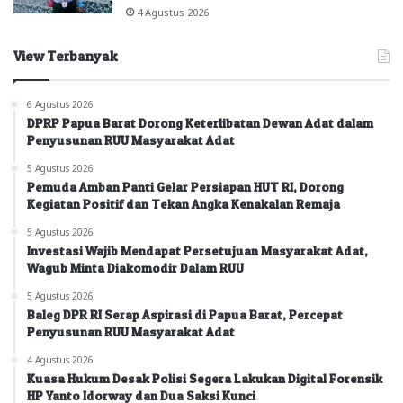
4 Agustus 2026
View Terbanyak
6 Agustus 2026
DPRP Papua Barat Dorong Keterlibatan Dewan Adat dalam
Penyusunan RUU Masyarakat Adat
5 Agustus 2026
Pemuda Amban Panti Gelar Persiapan HUT RI, Dorong
Kegiatan Positif dan Tekan Angka Kenakalan Remaja
5 Agustus 2026
Investasi Wajib Mendapat Persetujuan Masyarakat Adat,
Wagub Minta Diakomodir Dalam RUU
5 Agustus 2026
Baleg DPR RI Serap Aspirasi di Papua Barat, Percepat
Penyusunan RUU Masyarakat Adat
4 Agustus 2026
Kuasa Hukum Desak Polisi Segera Lakukan Digital Forensik
HP Yanto Idorway dan Dua Saksi Kunci