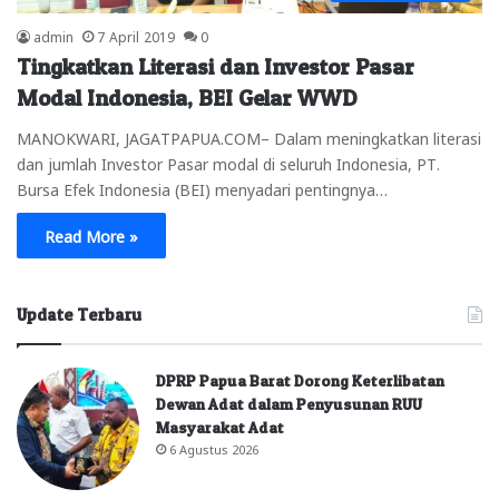
admin
7 April 2019
0
Tingkatkan Literasi dan Investor Pasar
Modal Indonesia, BEI Gelar WWD
MANOKWARI, JAGATPAPUA.COM– Dalam meningkatkan literasi
dan jumlah Investor Pasar modal di seluruh Indonesia, PT.
Bursa Efek Indonesia (BEI) menyadari pentingnya…
Read More »
Update Terbaru
DPRP Papua Barat Dorong Keterlibatan
Dewan Adat dalam Penyusunan RUU
Masyarakat Adat
6 Agustus 2026