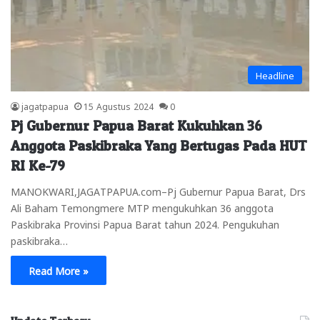
Headline
jagatpapua
15 Agustus 2024
0
Pj Gubernur Papua Barat Kukuhkan 36
Anggota Paskibraka Yang Bertugas Pada HUT
RI Ke-79
MANOKWARI,JAGATPAPUA.com–Pj Gubernur Papua Barat, Drs
Ali Baham Temongmere MTP mengukuhkan 36 anggota
Paskibraka Provinsi Papua Barat tahun 2024. Pengukuhan
paskibraka…
Read More »