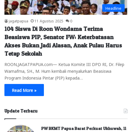
Headline
jagatpapua
11 Agustus 2025
0
104 Siswa Di Roon Wondama Terima
Beasiswa PIP, Senator FW: Keterbatasan
Akses Bukan Jadi Alasan, Anak Pulau Harus
Tetap Sekolah
ROON,JAGATPAPUA.com— Ketua Komite III DPD RI, Dr. Filep
Wamafma, SH., M. Hum kembali menyalurkan Beasiswa
Program Indonesia Pintar (PIP) kepada…
Read More »
Update Terbaru
PW BKMT Papua Barat Perkuat Ukhuwah, 11