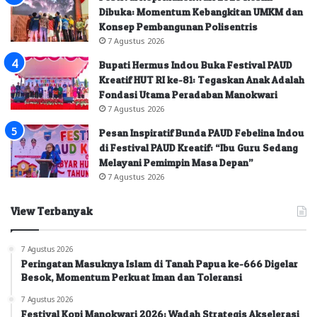
Dibuka: Momentum Kebangkitan UMKM dan
Konsep Pembangunan Polisentris
7 Agustus 2026
Bupati Hermus Indou Buka Festival PAUD
Kreatif HUT RI ke-81: Tegaskan Anak Adalah
Fondasi Utama Peradaban Manokwari
7 Agustus 2026
Pesan Inspiratif Bunda PAUD Febelina Indou
di Festival PAUD Kreatif: “Ibu Guru Sedang
Melayani Pemimpin Masa Depan”
7 Agustus 2026
View Terbanyak
7 Agustus 2026
Peringatan Masuknya Islam di Tanah Papua ke-666 Digelar
Besok, Momentum Perkuat Iman dan Toleransi
7 Agustus 2026
Festival Kopi Manokwari 2026: Wadah Strategis Akselerasi