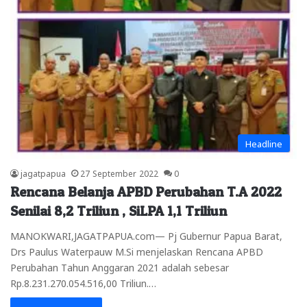
Headline
jagatpapua
27 September 2022
0
Rencana Belanja APBD Perubahan T.A 2022
Senilai 8,2 Triliun , SiLPA 1,1 Triliun
MANOKWARI,JAGATPAPUA.com— Pj Gubernur Papua Barat,
Drs Paulus Waterpauw M.Si menjelaskan Rencana APBD
Perubahan Tahun Anggaran 2021 adalah sebesar
Rp.8.231.270.054.516,00 Triliun.…