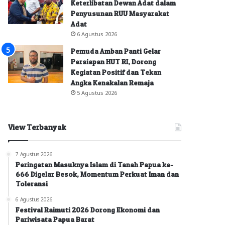
Keterlibatan Dewan Adat dalam
Penyusunan RUU Masyarakat
Adat
6 Agustus 2026
Pemuda Amban Panti Gelar
Persiapan HUT RI, Dorong
Kegiatan Positif dan Tekan
Angka Kenakalan Remaja
5 Agustus 2026
View Terbanyak
7 Agustus 2026
Peringatan Masuknya Islam di Tanah Papua ke-
666 Digelar Besok, Momentum Perkuat Iman dan
Toleransi
6 Agustus 2026
Festival Raimuti 2026 Dorong Ekonomi dan
Pariwisata Papua Barat