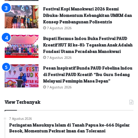
Festival Kopi Manokwari 2026 Resmi
Dibuka: Momentum Kebangkitan UMKM dan
Konsep Pembangunan Polisentris
7 Agustus 2026
Bupati Hermus Indou Buka Festival PAUD
Kreatif HUT RI ke-81: Tegaskan Anak Adalah
Fondasi Utama Peradaban Manokwari
7 Agustus 2026
Pesan Inspiratif Bunda PAUD Febelina Indou
di Festival PAUD Kreatif: “Ibu Guru Sedang
Melayani Pemimpin Masa Depan”
7 Agustus 2026
View Terbanyak
7 Agustus 2026
Peringatan Masuknya Islam di Tanah Papua ke-666 Digelar
Besok, Momentum Perkuat Iman dan Toleransi