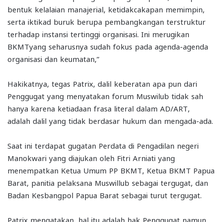
bentuk kelalaian manajerial, ketidakcakapan memimpin,
serta iktikad buruk berupa pembangkangan terstruktur
terhadap instansi tertinggi organisasi. Ini merugikan
BKMTyang seharusnya sudah fokus pada agenda-agenda
organisasi dan keumatan,”
Hakikatnya, tegas Patrix, dalil keberatan apa pun dari
Penggugat yang menyatakan forum Muswilub tidak sah
hanya karena ketiadaan frasa literal dalam AD/ART,
adalah dalil yang tidak berdasar hukum dan mengada-ada.
Saat ini terdapat gugatan Perdata di Pengadilan negeri
Manokwari yang diajukan oleh Fitri Arniati yang
menempatkan Ketua Umum PP BKMT, Ketua BKMT Papua
Barat, panitia pelaksana Muswillub sebagai tergugat, dan
Badan Kesbangpol Papua Barat sebagai turut tergugat.
Patrix mengatakan, hal itu adalah hak Penggugat namun