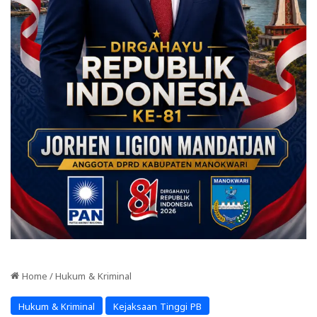
Home
/
Hukum & Kriminal
Hukum & Kriminal
Kejaksaan Tinggi PB