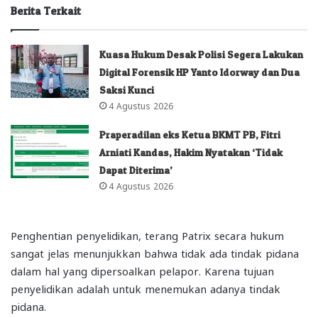
Berita Terkait
Kuasa Hukum Desak Polisi Segera Lakukan
Digital Forensik HP Yanto Idorway dan Dua
Saksi Kunci
4 Agustus 2026
Praperadilan eks Ketua BKMT PB, Fitri
Arniati Kandas, Hakim Nyatakan ‘Tidak
Dapat Diterima’
4 Agustus 2026
Penghentian penyelidikan, terang Patrix secara hukum
sangat jelas menunjukkan bahwa tidak ada tindak pidana
dalam hal yang dipersoalkan pelapor. Karena tujuan
penyelidikan adalah untuk menemukan adanya tindak
pidana.