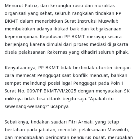
Menurut Patrix, dari kerangka rasio dan moralitas
organisasi yang sehat, seluruh rangkaian tindakan PP
BKMT dalam menerbitkan Surat Instruksi Muswilub
membuktikan adanya iktikad baik dan kebijaksanaan
kepemimpinan. Keputusan PP BKMT merayap secara
berjenjang karena dimulai dari proses mediasi di Jakarta
disela pelaksanaan Rakernas yang dihadiri seluruh pihak.
Kenyataannya, PP BKMT tidak bertindak otoriter dengan
cara memecat Penggugat saat konflik mencuat, bahkan
sempat melindungi posisi legal Penggugat pada Poin 1
Surat No. 009/PP.BKMT/VI/2025 dengan menyatakan SK
miliknya tidak bisa ditarik begitu saja. “Apakah itu
sewenang-wenang?” ucapnya.
Sebaliknya, tindakan saudari Fitri Arniati, yang tetap
bertahan pada jabatan, menolak pelaksanaan Muswilub,
dan mengabaikan peringatan pengurus pusat, merupakan