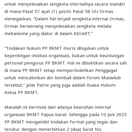
untuk menyelesaikan sengketa internalnya secara mandiri
di mana Pasal 57 ayat (1) juncto Pasal 58 UU Ormas
menegaskan, “Dalam hal terjadi sengketa internal Ormas,
Ormas berwenang menyelesaikan sengketa melalui
mekanisme yang diatur di dalam AD/ART.”
“Tindakan hukum PP BKMT murni ditujukan untuk
kepentingan institusi organisasi, bukan untuk keuntungan
personal pengurus PP BKMT. Hal ini dibuktikan secara sah
di mana PP BKMT tetap memperbolehkan Penggugat
untuk mencalonkan diri kembali dalam forum Muswilub
tersebut,” jelas Patrix yang juga adalah Kuasa Hukum
Ketua PP BKMT,
Masalah ini bermula dari adanya kesiruhan internal
organisasi BKMT Papua barat. Sehingga pada 10 Juni 2025
PP BKMT mengambil tindakan formal yang tegas dan
terukur dengan menerbitkan 2 (dua) Surat No.