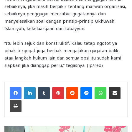
sebaiknya, jika masih berpikir tentang marwah organisasi,
sebaiknya penggugat mencabut gugatannya dan
menyelesaikan soal dengan prinsip-prinsip Ukhuwah
Islamiyah, kekeluargaan dan tabayyun.
“Itu lebih sejuk dan konstruktif. Kalau tetap ngotot ya
pihak tergugat juga berhak mengajukan gugatan balik
atau langkah hukum lain dan semua opsi itu sudah kami
siapkan jika dianggap perlu,” tegasnya. (jp/red)
Facebook
LinkedIn
Tumblr
Pinterest
Reddit
Messenger
WhatsApp
Share via Email
Print