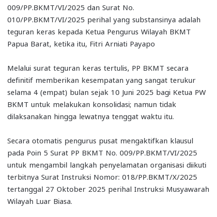
009/PP.BKMT/VI/2025 dan Surat No.
010/PP.BKMT/VI/2025 perihal yang substansinya adalah
teguran keras kepada Ketua Pengurus Wilayah BKMT
Papua Barat, ketika itu, Fitri Arniati Payapo
Melalui surat teguran keras tertulis, PP BKMT secara
definitif memberikan kesempatan yang sangat terukur
selama 4 (empat) bulan sejak 10 Juni 2025 bagi Ketua PW
BKMT untuk melakukan konsolidasi; namun tidak
dilaksanakan hingga lewatnya tenggat waktu itu.
Secara otomatis pengurus pusat mengaktifkan klausul
pada Poin 5 Surat PP BKMT No. 009/PP.BKMT/VI/2025
untuk mengambil langkah penyelamatan organisasi diikuti
terbitnya Surat Instruksi Nomor: 018/PP.BKMT/X/2025
tertanggal 27 Oktober 2025 perihal Instruksi Musyawarah
Wilayah Luar Biasa.