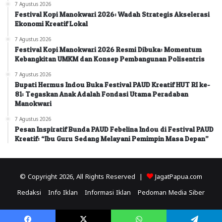
7 Agustus 2026
Festival Kopi Manokwari 2026: Wadah Strategis Akselerasi
Ekonomi Kreatif Lokal
7 Agustus 2026
Festival Kopi Manokwari 2026 Resmi Dibuka: Momentum
Kebangkitan UMKM dan Konsep Pembangunan Polisentris
7 Agustus 2026
Bupati Hermus Indou Buka Festival PAUD Kreatif HUT RI ke-
81: Tegaskan Anak Adalah Fondasi Utama Peradaban
Manokwari
7 Agustus 2026
Pesan Inspiratif Bunda PAUD Febelina Indou di Festival PAUD
Kreatif: “Ibu Guru Sedang Melayani Pemimpin Masa Depan”
© Copyright 2026, All Rights Reserved |
JagatPapua.com
Redaksi
Info Iklan
Informasi Iklan
Pedoman Media Siber